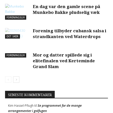
En dag var den gamle scene på
Munkebo Bakke pludselig væk
FORENINGSLIV
Forening tilbyder cubansk salsa i
strandkanten ved Waterdrops
DET SKER
Mor og datter spillede sig i
FORENINGSLIV
elitefinalen ved Kerteminde
Grand Slam
SENESTE KOMMENTARER
Se programmet for de mange
Kim Hassel-Pflugh
til
arrangementer i golfugen