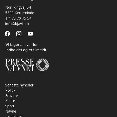
Ndr. Ringvej 54
5300 Kerteminde
Tlf. 70 70 75 54
info@kjavis.dk
facebook
instagram
youtube
Seneste nyheder
Politik
Erhverv
Kultur
Sport
Navne
Landsbyer