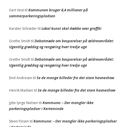
Kommunen bruger 8,4 millioner på
Gert Vest
til
sommerparkeringspladsen
Lokal kunst skal dække over graffiti
Karsten Schrøder
til
Debatmøde om besparelser på ældreområdet:
Grethe Smidt
til
Ugentlig grøddag og rengøring hver tredje uge
Debatmøde om besparelser på ældreområdet:
Grethe Smidt
til
Ugentlig grøddag og rengøring hver tredje uge
Se de mange billeder fra det store havneshow
Emil Andresen
til
Se de mange billeder fra det store havneshow
Henrik Madsen
til
Kommune: – Der mangler ikke
Jytte lynge Nielsen
til
parkeringspladser i Kerteminde
Kommune: – Der mangler ikke parkeringspladser
Steen Finsen
til
i Kerteminde