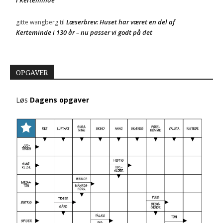
Læserbrev: Huset har været en del af
gitte wangberg
til
Kerteminde i 130 år – nu passer vi godt på det
OPGAVER
Løs
Dagens opgaver