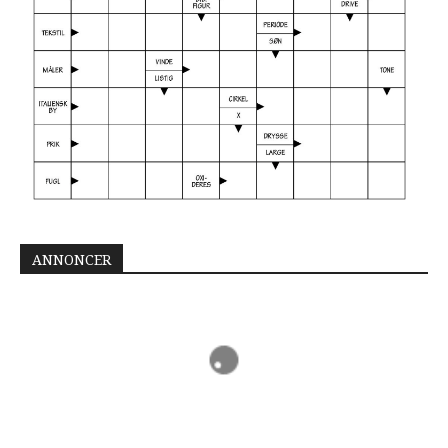
ANNONCER