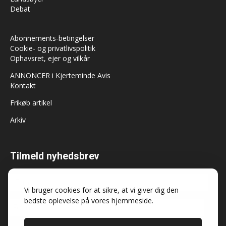
Debat
Abonnements-betingelser
Cookie- og privatlivspolitik
Ophavsret, ejer og vilkår
ANNONCER i Kjerteminde Avis
Kontakt
Frikøb artikel
Arkiv
Tilmeld nyhedsbrev
Vi bruger cookies for at sikre, at vi giver dig den
bedste oplevelse på vores hjemmeside.