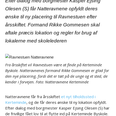
Efter dialog med borgmester Kasper Ejsing
Olesen (S) får Natteravnene opfyldt deres
ønske til ny placering til Ravnestuen efter
årsskiftet. Formand Rikke Gommesen skal
aftale præcis lokation og regler for brug af
lokalerne med skolelederen
Fra årsskiftet vil Ravnestuen være at finde på Kerteminde
Byskole. Natteravnenes formand Rikke Gommesen er glad for
den nye placering, fordi det er tæt på de unge og et sted, de
kender i forvejen. Foto: Natteravnene Kerteminde
Natteravnene får fra årsskiftet
et nyt tilholdssted i
Kerteminde
, og de får deres ønske til ny lokation opfyldt.
Efter dialog med borgmester Kasper Ejsing Olesen (S) har
de frivillige fået lov til at flytte ind på Kerteminde Byskole.