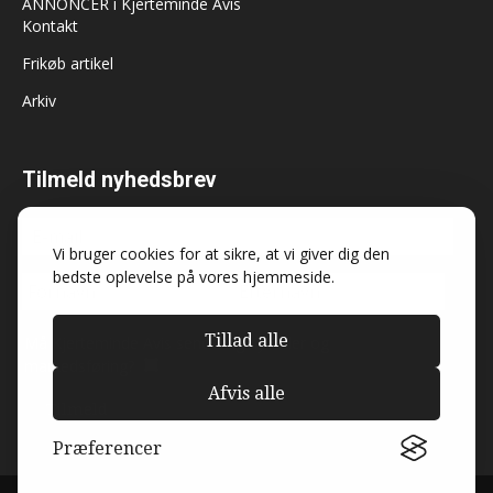
ANNONCER i Kjerteminde Avis
Kontakt
Frikøb artikel
Arkiv
Tilmeld nyhedsbrev
Vi bruger cookies for at sikre, at vi giver dig den
bedste oplevelse på vores hjemmeside.
Tillad alle
Må Kjerteminde Avis sende dig nyheder og
markedsføring?
Afvis alle
Præferencer