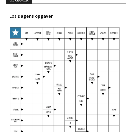
OPGAVER
Løs
Dagens opgaver