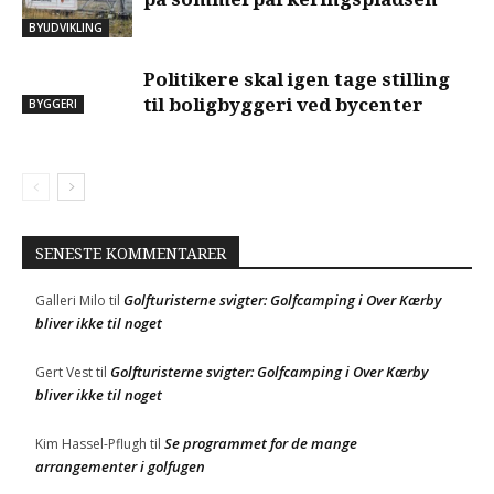
BYUDVIKLING
Politikere skal igen tage stilling
til boligbyggeri ved bycenter
BYGGERI
SENESTE KOMMENTARER
Golfturisterne svigter: Golfcamping i Over Kærby
Galleri Milo
til
bliver ikke til noget
Golfturisterne svigter: Golfcamping i Over Kærby
Gert Vest
til
bliver ikke til noget
Se programmet for de mange
Kim Hassel-Pflugh
til
arrangementer i golfugen