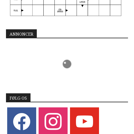
ANNONCER
FØLG OS
facebook
instagram
youtube