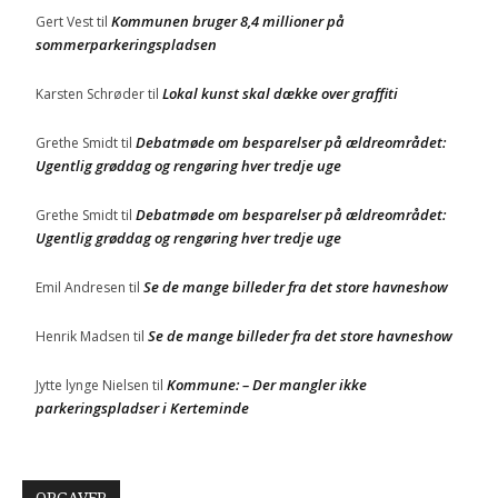
Kommunen bruger 8,4 millioner på
Gert Vest
til
sommerparkeringspladsen
Lokal kunst skal dække over graffiti
Karsten Schrøder
til
Debatmøde om besparelser på ældreområdet:
Grethe Smidt
til
Ugentlig grøddag og rengøring hver tredje uge
Debatmøde om besparelser på ældreområdet:
Grethe Smidt
til
Ugentlig grøddag og rengøring hver tredje uge
Se de mange billeder fra det store havneshow
Emil Andresen
til
Se de mange billeder fra det store havneshow
Henrik Madsen
til
Kommune: – Der mangler ikke
Jytte lynge Nielsen
til
parkeringspladser i Kerteminde