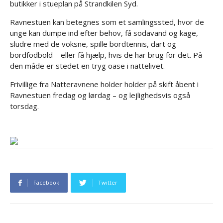
butikker i stueplan på Strandkilen Syd.
Ravnestuen kan betegnes som et samlingssted, hvor de
unge kan dumpe ind efter behov, få sodavand og kage,
sludre med de voksne, spille bordtennis, dart og
bordfodbold – eller få hjælp, hvis de har brug for det. På
den måde er stedet en tryg oase i nattelivet.
Frivillige fra Natteravnene holder holder på skift åbent i
Ravnestuen fredag og lørdag – og lejlighedsvis også
torsdag.
Facebook
Twitter