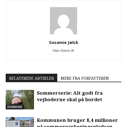
Susanne Jølck
https://kjavis.dk
RELATEREDE ARTIKLER
MERE FRA FORFATTEREN
Sommerserie: Alt godt fra
vejboderne skal på bordet
KOMMUNE
Kommunen bruger 8,4 millioner
på sommerparkeringspladsen