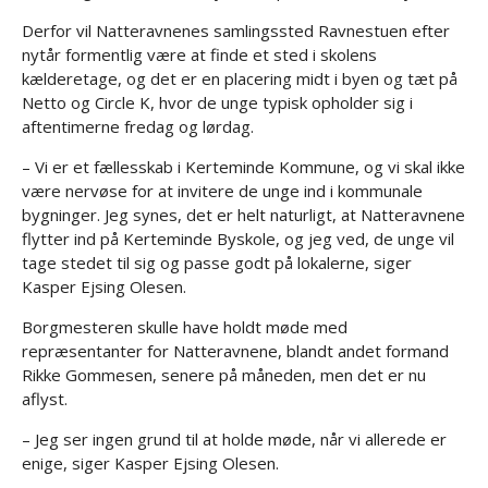
Derfor vil Natteravnenes samlingssted Ravnestuen efter
nytår formentlig være at finde et sted i skolens
kælderetage, og det er en placering midt i byen og tæt på
Netto og Circle K, hvor de unge typisk opholder sig i
aftentimerne fredag og lørdag.
– Vi er et fællesskab i Kerteminde Kommune, og vi skal ikke
være nervøse for at invitere de unge ind i kommunale
bygninger. Jeg synes, det er helt naturligt, at Natteravnene
flytter ind på Kerteminde Byskole, og jeg ved, de unge vil
tage stedet til sig og passe godt på lokalerne, siger
Kasper Ejsing Olesen.
Borgmesteren skulle have holdt møde med
repræsentanter for Natteravnene, blandt andet formand
Rikke Gommesen, senere på måneden, men det er nu
aflyst.
– Jeg ser ingen grund til at holde møde, når vi allerede er
enige, siger Kasper Ejsing Olesen.