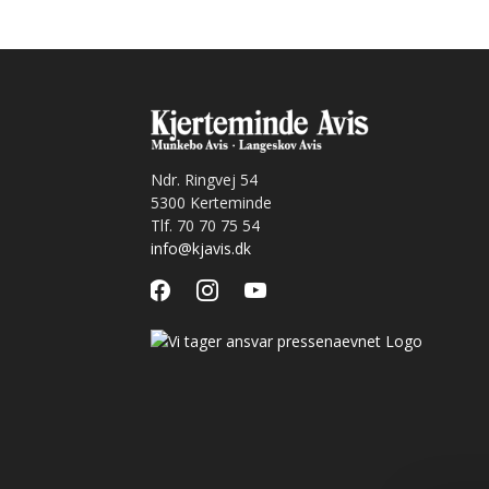
Ndr. Ringvej 54
5300 Kerteminde
Tlf. 70 70 75 54
info@kjavis.dk
facebook
instagram
youtube