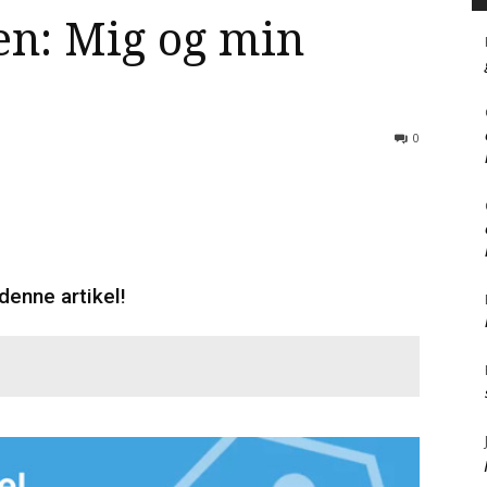
n: Mig og min
0
denne artikel!