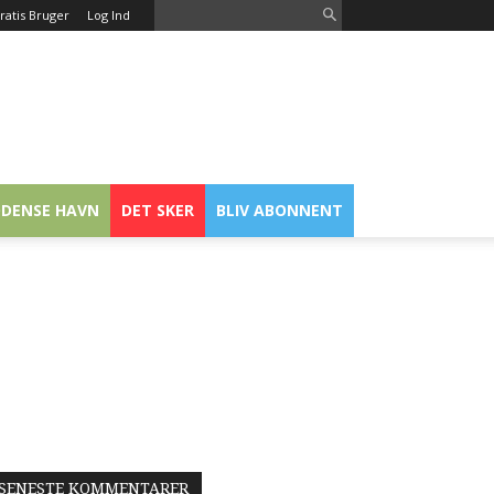
ratis Bruger
Log Ind
DENSE HAVN
DET SKER
BLIV ABONNENT
SENESTE KOMMENTARER