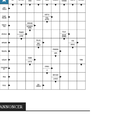
ANNONCER