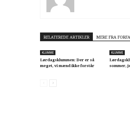
RELATEREDE ARTIKLER
MERE FRA FORF
KLUMME
KLUMME
Lørdagsklummen: Der er så
Lørdagskl
meget, vi mænd ikke forstår
sommer, je