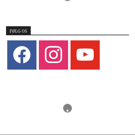
FØLG OS
facebook
instagram
youtube