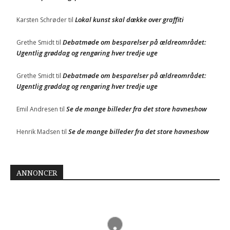
Lokal kunst skal dække over graffiti
Karsten Schrøder
til
Debatmøde om besparelser på ældreområdet:
Grethe Smidt
til
Ugentlig grøddag og rengøring hver tredje uge
Debatmøde om besparelser på ældreområdet:
Grethe Smidt
til
Ugentlig grøddag og rengøring hver tredje uge
Se de mange billeder fra det store havneshow
Emil Andresen
til
Se de mange billeder fra det store havneshow
Henrik Madsen
til
ANNONCER