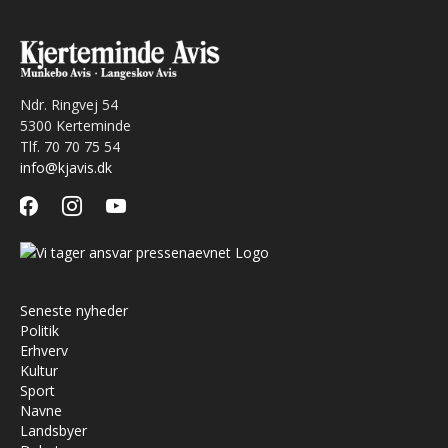
Ndr. Ringvej 54
5300 Kerteminde
Tlf. 70 70 75 54
info@kjavis.dk
facebook
instagram
youtube
Seneste nyheder
Politik
Erhverv
Kultur
Sport
Navne
Landsbyer