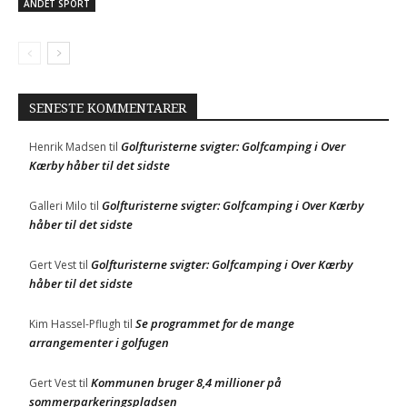
ANDET SPORT
SENESTE KOMMENTARER
Golfturisterne svigter: Golfcamping i Over
Henrik Madsen
til
Kærby håber til det sidste
Golfturisterne svigter: Golfcamping i Over Kærby
Galleri Milo
til
håber til det sidste
Golfturisterne svigter: Golfcamping i Over Kærby
Gert Vest
til
håber til det sidste
Se programmet for de mange
Kim Hassel-Pflugh
til
arrangementer i golfugen
Kommunen bruger 8,4 millioner på
Gert Vest
til
sommerparkeringspladsen