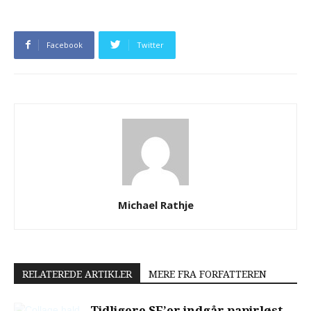
Facebook
Twitter
Michael Rathje
RELATEREDE ARTIKLER
MERE FRA FORFATTEREN
Tidligere SF’er indgår papirløst