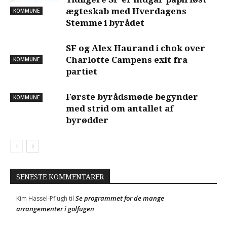
ægteskab med Hverdagens
KOMMUNE
Stemme i byrådet
SF og Alex Haurand i chok over
Charlotte Campens exit fra
KOMMUNE
partiet
Første byrådsmøde begynder
KOMMUNE
med strid om antallet af
byrødder
SENESTE KOMMENTARER
Se programmet for de mange
Kim Hassel-Pflugh
til
arrangementer i golfugen