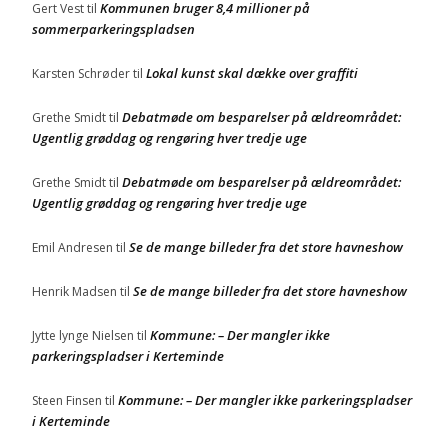
Kommunen bruger 8,4 millioner på
Gert Vest
til
sommerparkeringspladsen
Lokal kunst skal dække over graffiti
Karsten Schrøder
til
Debatmøde om besparelser på ældreområdet:
Grethe Smidt
til
Ugentlig grøddag og rengøring hver tredje uge
Debatmøde om besparelser på ældreområdet:
Grethe Smidt
til
Ugentlig grøddag og rengøring hver tredje uge
Se de mange billeder fra det store havneshow
Emil Andresen
til
Se de mange billeder fra det store havneshow
Henrik Madsen
til
Kommune: – Der mangler ikke
Jytte lynge Nielsen
til
parkeringspladser i Kerteminde
Kommune: – Der mangler ikke parkeringspladser
Steen Finsen
til
i Kerteminde