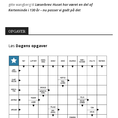
Læserbrev: Huset har været en del af
gitte wangberg
til
Kerteminde i 130 år – nu passer vi godt på det
OPGAVER
Løs
Dagens opgaver