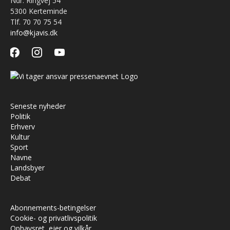
Ndr. Ringvej 54
5300 Kerteminde
Tlf. 70 70 75 54
info@kjavis.dk
facebook
instagram
youtube
Seneste nyheder
Politik
Erhverv
Kultur
Sport
Navne
Landsbyer
Debat
Abonnements-betingelser
Cookie- og privatlivspolitik
Ophavsret, ejer og vilkår