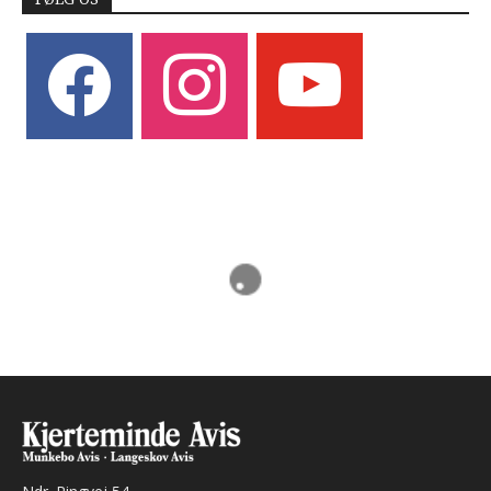
facebook
instagram
youtube