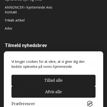
ANNONCER i Kjerteminde Avis
Kontakt
Frikøb artikel
Arkiv
Tilmeld nyhedsbrev
Vi bruger cookies for at sikre, at vi giver dig den
bedste oplevelse på vores hjemmeside.
Tillad alle
Må Kjerteminde Avis sende dig nyheder og
markedsføring?
Afvis alle
Præferencer