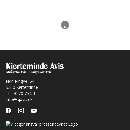
Ndr. Ringvej 54
5300 Kerteminde
Tlf. 70 70 75 54
info@kjavis.dk
facebook
instagram
youtube