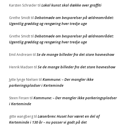
Lokal kunst skal dække over graffiti
Karsten Schrøder
til
Debatmøde om besparelser på ældreområdet:
Grethe Smidt
til
Ugentlig grøddag og rengøring hver tredje uge
Debatmøde om besparelser på ældreområdet:
Grethe Smidt
til
Ugentlig grøddag og rengøring hver tredje uge
Se de mange billeder fra det store havneshow
Emil Andresen
til
Se de mange billeder fra det store havneshow
Henrik Madsen
til
Kommune: – Der mangler ikke
Jytte lynge Nielsen
til
parkeringspladser i Kerteminde
Kommune: – Der mangler ikke parkeringspladser
Steen Finsen
til
i Kerteminde
Læserbrev: Huset har været en del af
gitte wangberg
til
Kerteminde i 130 år – nu passer vi godt på det