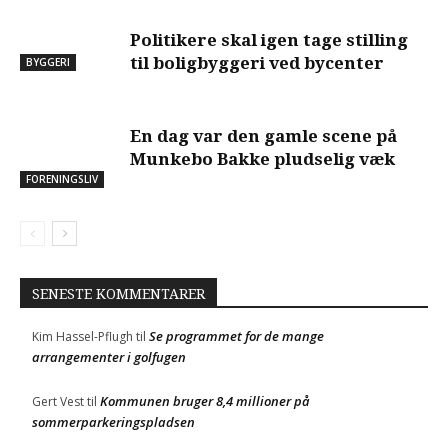
Politikere skal igen tage stilling
til boligbyggeri ved bycenter
BYGGERI
En dag var den gamle scene på
Munkebo Bakke pludselig væk
FORENINGSLIV
SENESTE KOMMENTARER
Se programmet for de mange
Kim Hassel-Pflugh
til
arrangementer i golfugen
Kommunen bruger 8,4 millioner på
Gert Vest
til
sommerparkeringspladsen