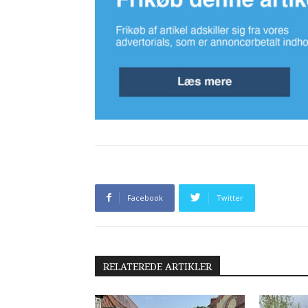
Facebook
Twitter
RELATEREDE ARTIKLER