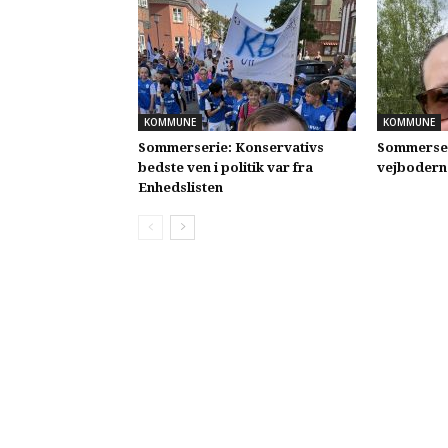
KOMMUNE
KOMMUNE
Sommerserie: Konservativs
Sommerseri
bedste ven i politik var fra
vejbodern
Enhedslisten