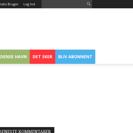
ratis Bruger
Log Ind
DENSE HAVN
DET SKER
BLIV ABONNENT
SENESTE KOMMENTARER