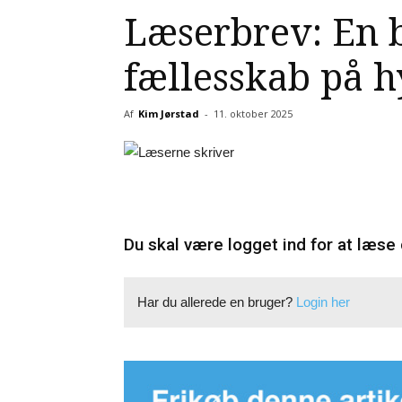
Læserbrev: En 
fællesskab på 
Af
Kim Jørstad
-
11. oktober 2025
Du skal være logget ind for at læse 
Har du allerede en bruger?
Login her