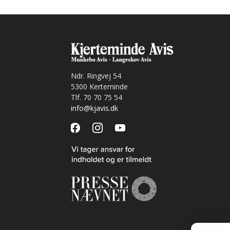
Ndr. Ringvej 54
5300 Kerteminde
Tlf. 70 70 75 54
info@kjavis.dk
facebook
instagram
youtube