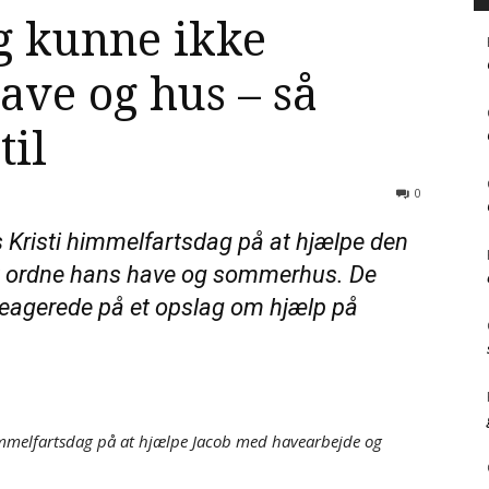
g kunne ikke
ave og hus – så
til
0
es Kristi himmelfartsdag på at hjælpe den
t ordne hans have og sommerhus. De
reagerede på et opslag om hjælp på
i himmelfartsdag på at hjælpe Jacob med havearbejde og