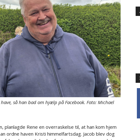
f
bs have, så han bad om hjælp på Facebook. Foto: Michael
sen, planlagde Rene en overraskelse til, at han kom hjem
 han ordne haven Kristi himmelfartsdag. Jacob blev dog