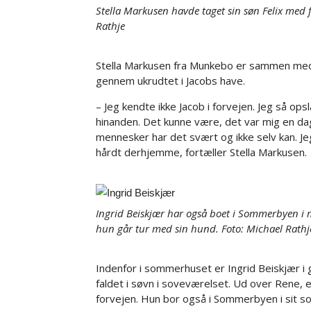
Stella Markusen havde taget sin søn Felix med 
Rathje
Stella Markusen fra Munkebo er sammen med si
gennem ukrudtet i Jacobs have.
– Jeg kendte ikke Jacob i forvejen. Jeg så op
hinanden. Det kunne være, det var mig en dag
mennesker har det svært og ikke selv kan. Je
hårdt derhjemme, fortæller Stella Markusen.
Ingrid Beiskjær har også boet i Sommerbyen i m
hun går tur med sin hund. Foto: Michael Rathj
Indenfor i sommerhuset er Ingrid Beiskjær i
faldet i søvn i soveværelset. Ud over Rene, er
forvejen. Hun bor også i Sommerbyen i sit so