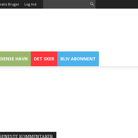
ratis Bruger
Log Ind
DENSE HAVN
DET SKER
BLIV ABONNENT
SENESTE KOMMENTARER