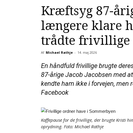
Kræftsyg 87-åri
længere klare h
trådte frivillige 
Af
Michael Rathje
-
14. maj 2026
En håndfuld frivillige brugte der
87-årige Jacob Jacobsen med a
kendte ham ikke i forvejen, men 
Facebook
Kaffepause for de frivillige, der brugte Krist
oprydning. Foto: Michael Rathje