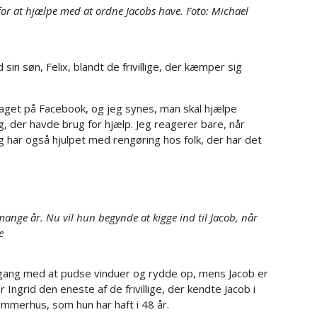
for at hjælpe med at ordne Jacobs have. Foto: Michael
n søn, Felix, blandt de frivillige, der kæmper sig
slaget på Facebook, og jeg synes, man skal hjælpe
, der havde brug for hjælp. Jeg reagerer bare, når
g har også hjulpet med rengøring hos folk, der har det
ange år. Nu vil hun begynde at kigge ind til Jacob, når
e
 gang med at pudse vinduer og rydde op, mens Jacob er
 Ingrid den eneste af de frivillige, der kendte Jacob i
mmerhus, som hun har haft i 48 år.