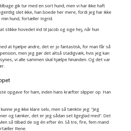
tilbage gik tur med en sort hund, men vi har ikke haft
entlig slet ikke, han boede her mere, fordi jeg har ikke
 min hund, fortæller Ingrid.
t stikke hovedet ind til Jacob og sige hej, når hun
med at hjælpe andre, det er jo fantastisk, for man får så
 pension, men jeg gør det altså stadigvæk, hvis jeg kan
g synes, vi alle sammen skal hjælpe hinanden. Og det var
ær.
ippet
dste opgave for ham, inden hans kræfter slipper op. Han
kunne jeg ikke klare selv, men så tænkte jeg: “Jeg
ener og tænker, det er jeg sådan set ligeglad med”. Det
en så tilbød de sig én efter én. Så tre, fire, fem mand
rtæller Rene.