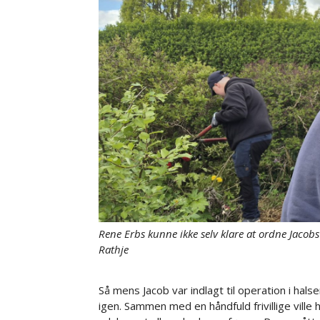
Rene Erbs kunne ikke selv klare at ordne Jaco
Rathje
Så mens Jacob var indlagt til operation i hal
igen. Sammen med en håndfuld frivillige ville