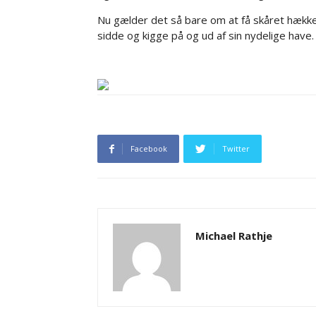
Nu gælder det så bare om at få skåret hække
sidde og kigge på og ud af sin nydelige have.
Facebook
Twitter
Michael Rathje