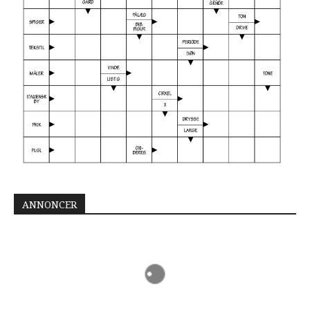
ANNONCER