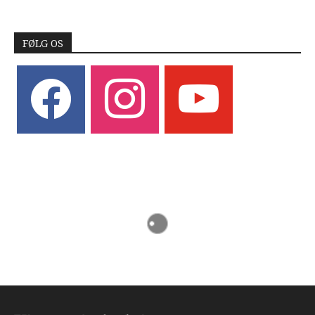
FØLG OS
facebook
instagram
youtube