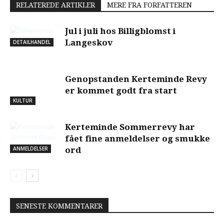
RELATEREDE ARTIKLER
MERE FRA FORFATTEREN
Jul i juli hos Billigblomst i
Langeskov
DETAILHANDEL
Genopstanden Kerteminde Revy
er kommet godt fra start
KULTUR
Kerteminde Sommerrevy har
fået fine anmeldelser og smukke
ANMELDELSER
ord
SENESTE KOMMENTARER