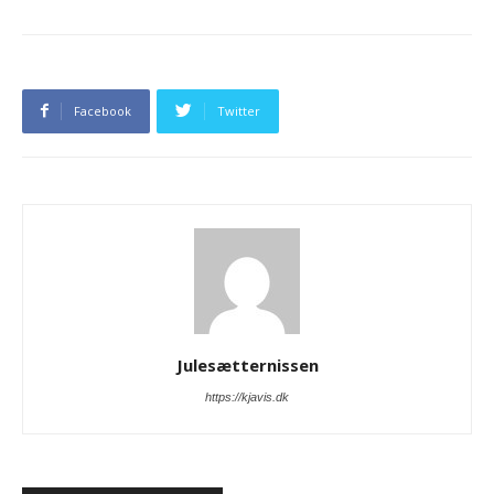
Facebook
Twitter
Julesætternissen
https://kjavis.dk