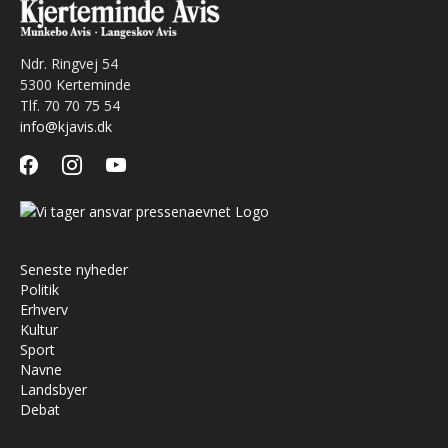
Ndr. Ringvej 54
5300 Kerteminde
Tlf. 70 70 75 54
info@kjavis.dk
facebook
instagram
youtube
Seneste nyheder
Politik
Erhverv
Kultur
Sport
Navne
Landsbyer
Debat