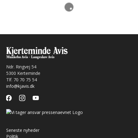
Ndr. Ringvej 54
5300 Kerteminde
Tlf. 70 70 75 54
info@kjavis.dk
facebook
instagram
youtube
Seneste nyheder
Politik