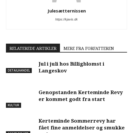
Julesætternissen
https://kjavis.dk
RELATEREDE ARTIKLER
MERE FRA FORFATTEREN
Jul i juli hos Billigblomst i
Langeskov
DETAILHANDEL
Genopstanden Kerteminde Revy
er kommet godt fra start
KULTUR
Kerteminde Sommerrevy har
fået fine anmeldelser og smukke