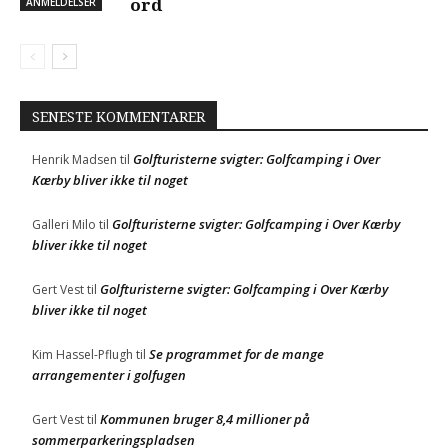
ANMELDELSER
ord
SENESTE KOMMENTARER
Golfturisterne svigter: Golfcamping i Over
Henrik Madsen
til
Kærby bliver ikke til noget
Golfturisterne svigter: Golfcamping i Over Kærby
Galleri Milo
til
bliver ikke til noget
Golfturisterne svigter: Golfcamping i Over Kærby
Gert Vest
til
bliver ikke til noget
Se programmet for de mange
Kim Hassel-Pflugh
til
arrangementer i golfugen
Kommunen bruger 8,4 millioner på
Gert Vest
til
sommerparkeringspladsen