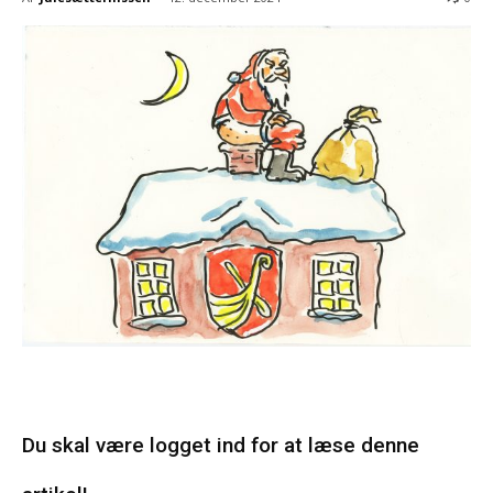
Du skal være logget ind for at læse denne