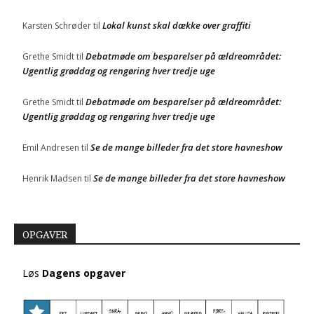
Lokal kunst skal dække over graffiti
Karsten Schrøder
til
Debatmøde om besparelser på ældreområdet:
Grethe Smidt
til
Ugentlig grøddag og rengøring hver tredje uge
Debatmøde om besparelser på ældreområdet:
Grethe Smidt
til
Ugentlig grøddag og rengøring hver tredje uge
Se de mange billeder fra det store havneshow
Emil Andresen
til
Se de mange billeder fra det store havneshow
Henrik Madsen
til
OPGAVER
Løs
Dagens opgaver