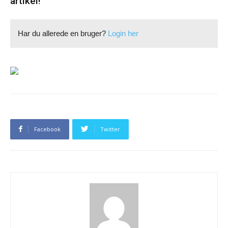
artikel!
Har du allerede en bruger?
Login her
Facebook
Twitter