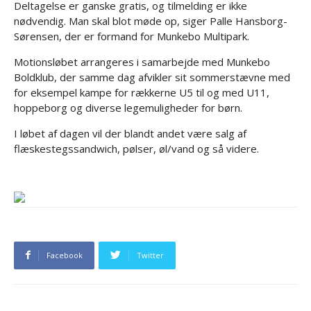
Deltagelse er ganske gratis, og tilmelding er ikke
nødvendig. Man skal blot møde op, siger Palle Hansborg-
Sørensen, der er formand for Munkebo Multipark.
Motionsløbet arrangeres i samarbejde med Munkebo
Boldklub, der samme dag afvikler sit sommerstævne med
for eksempel kampe for rækkerne U5 til og med U11,
hoppeborg og diverse legemuligheder for børn.
I løbet af dagen vil der blandt andet være salg af
flæskestegssandwich, pølser, øl/vand og så videre.
Facebook
Twitter