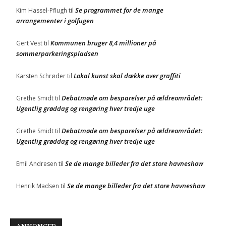
Se programmet for de mange
Kim Hassel-Pflugh
til
arrangementer i golfugen
Kommunen bruger 8,4 millioner på
Gert Vest
til
sommerparkeringspladsen
Lokal kunst skal dække over graffiti
Karsten Schrøder
til
Debatmøde om besparelser på ældreområdet:
Grethe Smidt
til
Ugentlig grøddag og rengøring hver tredje uge
Debatmøde om besparelser på ældreområdet:
Grethe Smidt
til
Ugentlig grøddag og rengøring hver tredje uge
Se de mange billeder fra det store havneshow
Emil Andresen
til
Se de mange billeder fra det store havneshow
Henrik Madsen
til