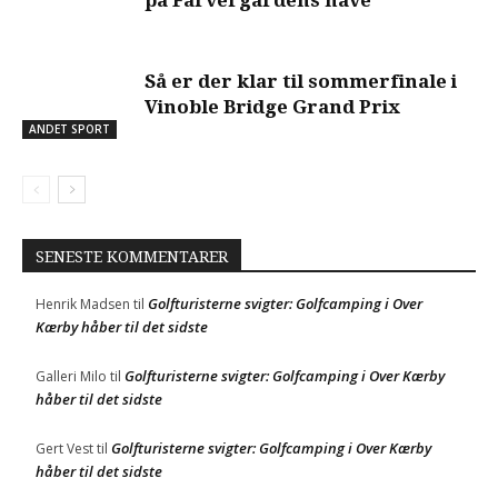
Så er der klar til sommerfinale i
Vinoble Bridge Grand Prix
ANDET SPORT
SENESTE KOMMENTARER
Golfturisterne svigter: Golfcamping i Over
Henrik Madsen
til
Kærby håber til det sidste
Golfturisterne svigter: Golfcamping i Over Kærby
Galleri Milo
til
håber til det sidste
Golfturisterne svigter: Golfcamping i Over Kærby
Gert Vest
til
håber til det sidste