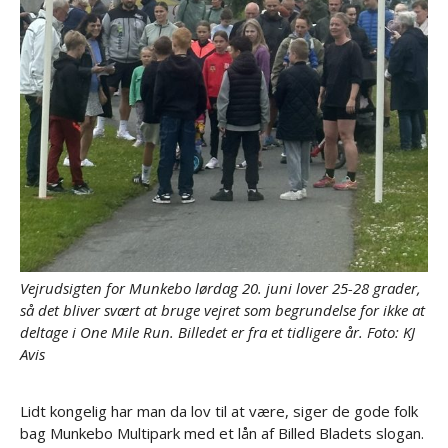
Vejrudsigten for Munkebo lørdag 20. juni lover 25-28 grader,
så det bliver svært at bruge vejret som begrundelse for ikke at
deltage i One Mile Run. Billedet er fra et tidligere år. Foto: KJ
Avis
Lidt kongelig har man da lov til at være, siger de gode folk
bag Munkebo Multipark med et lån af Billed Bladets slogan.