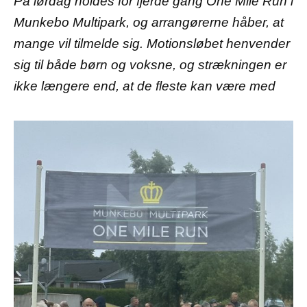
På lørdag holdes for fjerde gang One Mile Run i
Munkebo Multipark, og arrangørerne håber, at
mange vil tilmelde sig. Motionsløbet henvender
sig til både børn og voksne, og strækningen er
ikke længere end, at de fleste kan være med