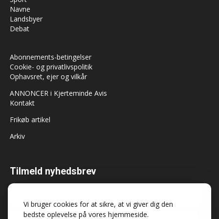
Navne
Landsbyer
Debat
Abonnements-betingelser
Cookie- og privatlivspolitik
Ophavsret, ejer og vilkår
ANNONCER i Kjerteminde Avis
Kontakt
Frikøb artikel
Arkiv
Tilmeld nyhedsbrev
Vi bruger cookies for at sikre, at vi giver dig den
bedste oplevelse på vores hjemmeside.