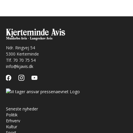
Ndr. Ringvej 54
5300 Kerteminde
Tlf. 70 70 75 54
info@kjavis.dk
facebook
instagram
youtube
Seneste nyheder
Politik
Erhverv
Kultur
Sport