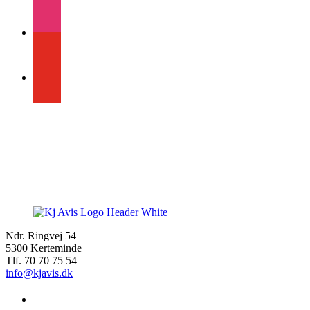
instagram
youtube
Ndr. Ringvej 54
5300 Kerteminde
Tlf. 70 70 75 54
info@kjavis.dk
facebook