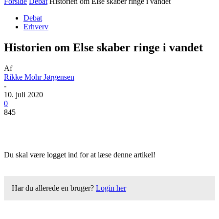
Forside
Debat
Historien om Else skaber ringe i vandet
Debat
Erhverv
Historien om Else skaber ringe i vandet
Af
Rikke Mohr Jørgensen
-
10. juli 2020
0
845
Du skal være logget ind for at læse denne artikel!
Har du allerede en bruger?
Login her