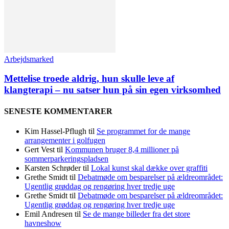
Arbejdsmarked
Mettelise troede aldrig, hun skulle leve af
klangterapi – nu satser hun på sin egen virksomhed
SENESTE KOMMENTARER
Kim Hassel-Pflugh
til
Se programmet for de mange
arrangementer i golfugen
Gert Vest
til
Kommunen bruger 8,4 millioner på
sommerparkeringspladsen
Karsten Schrøder
til
Lokal kunst skal dække over graffiti
Grethe Smidt
til
Debatmøde om besparelser på ældreområdet:
Ugentlig grøddag og rengøring hver tredje uge
Grethe Smidt
til
Debatmøde om besparelser på ældreområdet:
Ugentlig grøddag og rengøring hver tredje uge
Emil Andresen
til
Se de mange billeder fra det store
havneshow