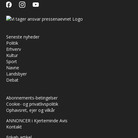
facebook
instagram
youtube
Seneste nyheder
Politik
Erhverv
Kultur
Sport
Navne
Landsbyer
Debat
Abonnements-betingelser
Cookie- og privatlivspolitik
Ophavsret, ejer og vilkår
ANNONCER i Kjerteminde Avis
Kontakt
Frikøb artikel