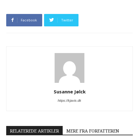
Facebook
Twitter
Susanne Jølck
https://kjavis.dk
RELATEREDE ARTIKLER
MERE FRA FORFATTEREN