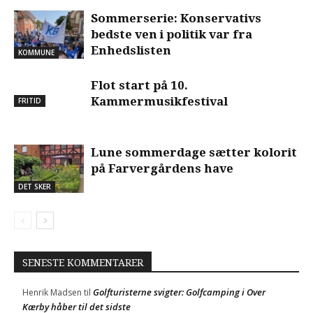
Sommerserie: Konservativs
bedste ven i politik var fra
Enhedslisten
KOMMUNE
Flot start på 10.
Kammermusikfestival
FRITID
Lune sommerdage sætter kolorit
på Farvergårdens have
DET SKER
SENESTE KOMMENTARER
Golfturisterne svigter: Golfcamping i Over
Henrik Madsen
til
Kærby håber til det sidste