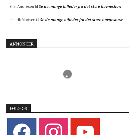
Se de mange billeder fra det store havneshow
Emil Andresen
til
Se de mange billeder fra det store havneshow
Henrik Madsen
til
ANNONCER
FØLG OS
facebook
instagram
youtube