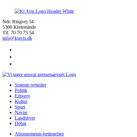
Ndr. Ringvej 54
5300 Kerteminde
Tlf. 70 70 75 54
info@kjavis.dk
facebook
instagram
youtube
Seneste nyheder
Politik
Erhverv
Kultur
Sport
Navne
Landsbyer
Debat
Abonnements-betingelser