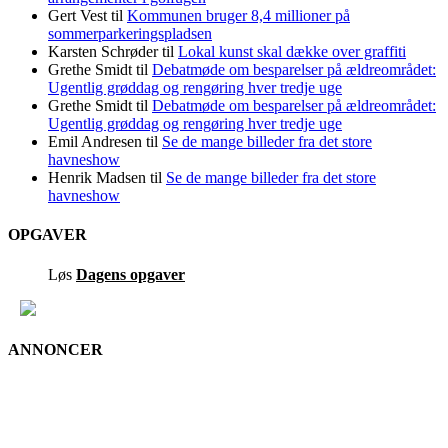
Gert Vest
til
Kommunen bruger 8,4 millioner på
sommerparkeringspladsen
Karsten Schrøder
til
Lokal kunst skal dække over graffiti
Grethe Smidt
til
Debatmøde om besparelser på ældreområdet:
Ugentlig grøddag og rengøring hver tredje uge
Grethe Smidt
til
Debatmøde om besparelser på ældreområdet:
Ugentlig grøddag og rengøring hver tredje uge
Emil Andresen
til
Se de mange billeder fra det store
havneshow
Henrik Madsen
til
Se de mange billeder fra det store
havneshow
OPGAVER
Løs
Dagens opgaver
ANNONCER