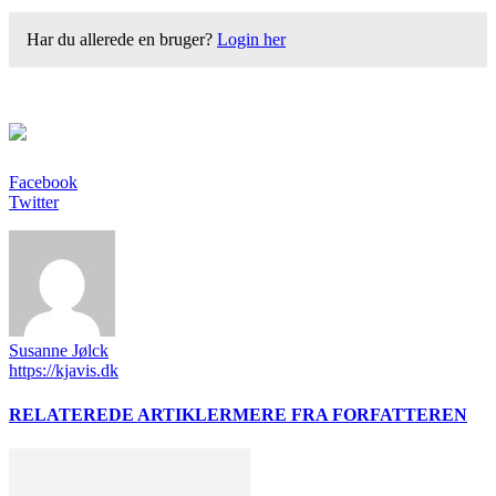
Har du allerede en bruger?
Login her
Facebook
Twitter
Susanne Jølck
https://kjavis.dk
RELATEREDE ARTIKLER
MERE FRA FORFATTEREN