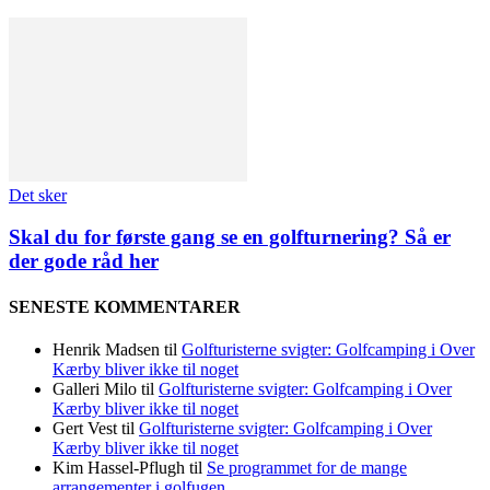
Det sker
Skal du for første gang se en golfturnering? Så er
der gode råd her
SENESTE KOMMENTARER
Henrik Madsen
til
Golfturisterne svigter: Golfcamping i Over
Kærby bliver ikke til noget
Galleri Milo
til
Golfturisterne svigter: Golfcamping i Over
Kærby bliver ikke til noget
Gert Vest
til
Golfturisterne svigter: Golfcamping i Over
Kærby bliver ikke til noget
Kim Hassel-Pflugh
til
Se programmet for de mange
arrangementer i golfugen