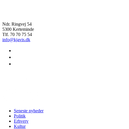
Ndr. Ringvej 54
5300 Kerteminde
Tlf. 70 70 75 54
info@kjavis.dk
facebook
instagram
youtube
Seneste nyheder
Politik
Erhverv
Kultur