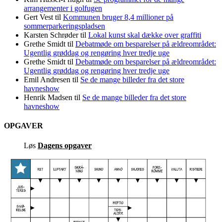
arrangementer i golfugen
Gert Vest
til
Kommunen bruger 8,4 millioner på
sommerparkeringspladsen
Karsten Schrøder
til
Lokal kunst skal dække over graffiti
Grethe Smidt
til
Debatmøde om besparelser på ældreområdet:
Ugentlig grøddag og rengøring hver tredje uge
Grethe Smidt
til
Debatmøde om besparelser på ældreområdet:
Ugentlig grøddag og rengøring hver tredje uge
Emil Andresen
til
Se de mange billeder fra det store
havneshow
Henrik Madsen
til
Se de mange billeder fra det store
havneshow
OPGAVER
Løs
Dagens opgaver