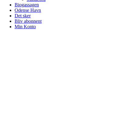
Biogassagen
Odense Havn
Det sker
Bliv abonnent
Min Konto