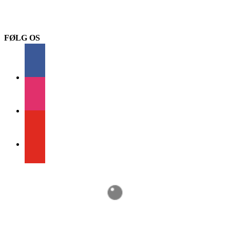
FØLG OS
facebook
instagram
youtube