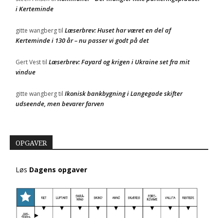
i Kerteminde
Læserbrev: Huset har været en del af
gitte wangberg
til
Kerteminde i 130 år – nu passer vi godt på det
Læserbrev: Fayard og krigen i Ukraine set fra mit
Gert Vest
til
vindue
Ikonisk bankbygning i Langegade skifter
gitte wangberg
til
udseende, men bevarer farven
OPGAVER
Løs
Dagens opgaver