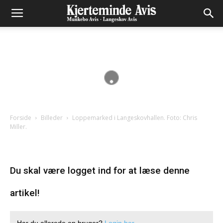
Forside
Billeder
Loppemarked i Langeskovhallen. Foto: Chris
Miller.
Du skal være logget ind for at læse denne
artikel!