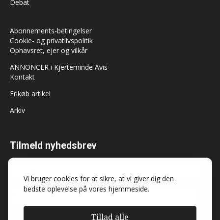
Debat
Abonnements-betingelser
Cookie- og privatlivspolitik
Ophavsret, ejer og vilkår
ANNONCER i Kjerteminde Avis
Kontakt
Frikøb artikel
Arkiv
Tilmeld nyhedsbrev
Vi bruger cookies for at sikre, at vi giver dig den
bedste oplevelse på vores hjemmeside.
Tillad alle
Må Kjerteminde Avis sende dig nyheder og