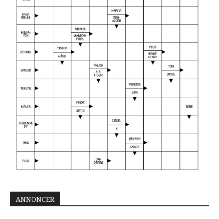
ANNONCER