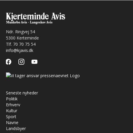
Ndr. Ringvej 54
5300 Kerteminde
Tlf. 70 70 75 54
info@kjavis.dk
facebook
instagram
youtube
Seneste nyheder
Politik
Erhverv
Kultur
Sport
Navne
Landsbyer