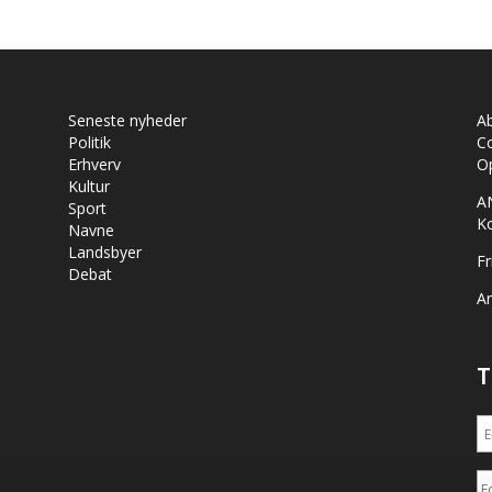
Seneste nyheder
A
Politik
Co
Erhverv
Op
Kultur
A
Sport
K
Navne
Landsbyer
Fr
Debat
Ar
T