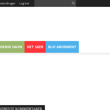
ratis Bruger
Log Ind
DENSE HAVN
DET SKER
BLIV ABONNENT
SENESTE KOMMENTARER