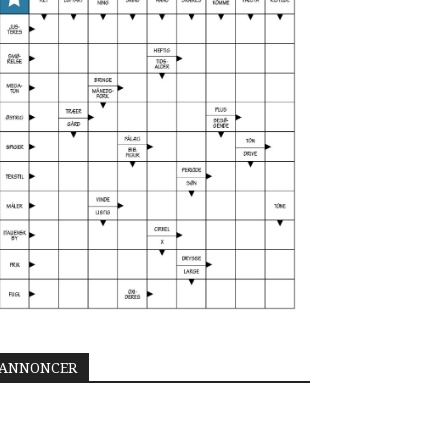
ANNONCER