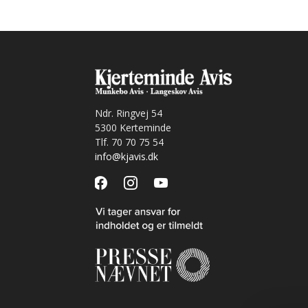
Ndr. Ringvej 54
5300 Kerteminde
Tlf. 70 70 75 54
info@kjavis.dk
facebook
instagram
youtube