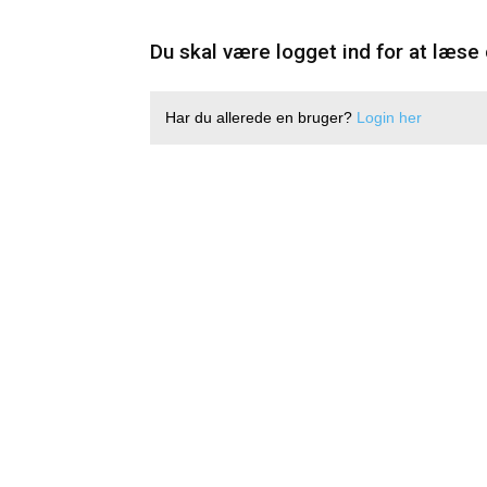
Du skal være logget ind for at læse 
Har du allerede en bruger?
Login her