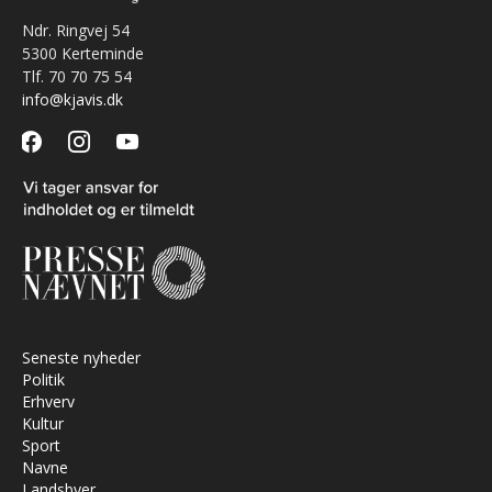
Ndr. Ringvej 54
5300 Kerteminde
Tlf. 70 70 75 54
info@kjavis.dk
facebook
instagram
youtube
Seneste nyheder
Politik
Erhverv
Kultur
Sport
Navne
Landsbyer