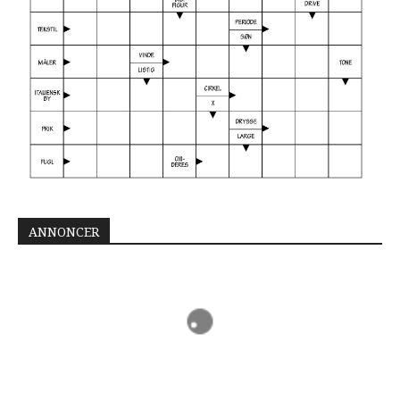
ANNONCER