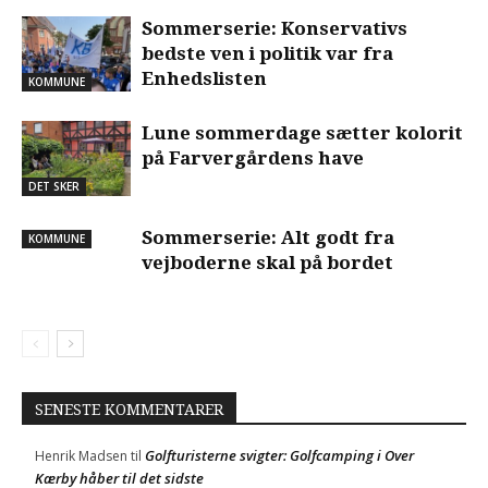
Sommerserie: Konservativs
bedste ven i politik var fra
Enhedslisten
KOMMUNE
Lune sommerdage sætter kolorit
på Farvergårdens have
DET SKER
Sommerserie: Alt godt fra
KOMMUNE
vejboderne skal på bordet
SENESTE KOMMENTARER
Golfturisterne svigter: Golfcamping i Over
Henrik Madsen
til
Kærby håber til det sidste