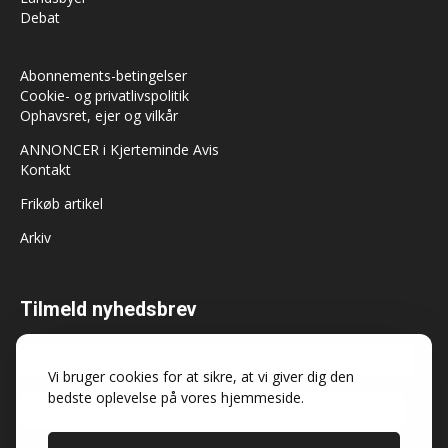
Debat
Abonnements-betingelser
Cookie- og privatlivspolitik
Ophavsret, ejer og vilkår
ANNONCER i Kjerteminde Avis
Kontakt
Frikøb artikel
Arkiv
Tilmeld nyhedsbrev
Vi bruger cookies for at sikre, at vi giver dig den
bedste oplevelse på vores hjemmeside.