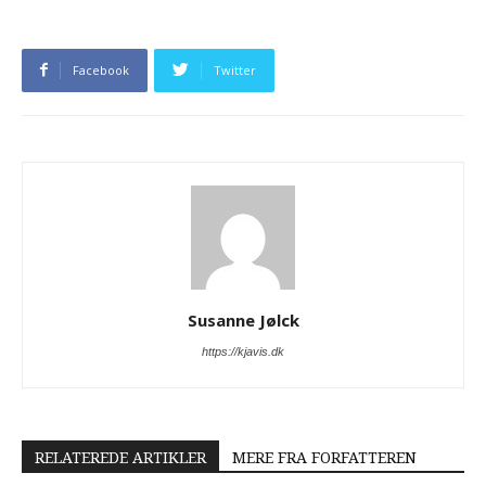
Facebook
Twitter
Susanne Jølck
https://kjavis.dk
RELATEREDE ARTIKLER
MERE FRA FORFATTEREN