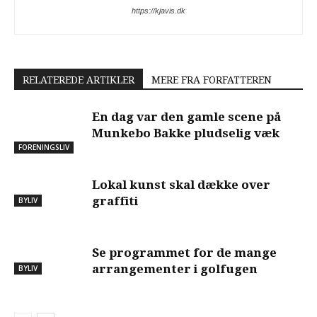
https://kjavis.dk
RELATEREDE ARTIKLER
MERE FRA FORFATTEREN
En dag var den gamle scene på
Munkebo Bakke pludselig væk
FORENINGSLIV
Lokal kunst skal dække over
graffiti
BYLIV
Se programmet for de mange
arrangementer i golfugen
BYLIV