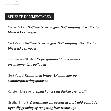
SENESTE KOMMENTARER
Golfturisterne svigter: Golfcamping i Over Kærby
Galleri Milo
til
bliver ikke til noget
Golfturisterne svigter: Golfcamping i Over Kærby
Gert Vest
til
bliver ikke til noget
Se programmet for de mange
Kim Hassel-Pflugh
til
arrangementer i golfugen
Kommunen bruger 8,4 millioner på
Gert Vest
til
sommerparkeringspladsen
Lokal kunst skal dække over graffiti
Karsten Schrøder
til
Debatmøde om besparelser på ældreområdet:
Grethe Smidt
til
Ugentlig grøddag og rengøring hver tredje uge