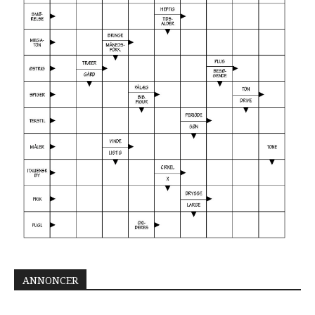
ANNONCER