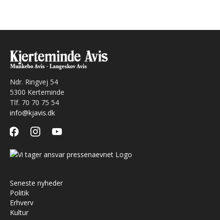
Ndr. Ringvej 54
5300 Kerteminde
Tlf. 70 70 75 54
info@kjavis.dk
facebook
instagram
youtube
Seneste nyheder
Politik
Erhverv
Kultur