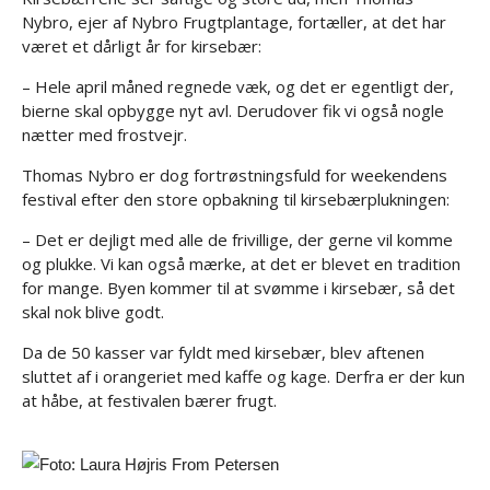
Nybro, ejer af Nybro Frugtplantage, fortæller, at det har
været et dårligt år for kirsebær:
– Hele april måned regnede væk, og det er egentligt der,
bierne skal opbygge nyt avl. Derudover fik vi også nogle
nætter med frostvejr.
Thomas Nybro er dog fortrøstningsfuld for weekendens
festival efter den store opbakning til kirsebærplukningen:
– Det er dejligt med alle de frivillige, der gerne vil komme
og plukke. Vi kan også mærke, at det er blevet en tradition
for mange. Byen kommer til at svømme i kirsebær, så det
skal nok blive godt.
Da de 50 kasser var fyldt med kirsebær, blev aftenen
sluttet af i orangeriet med kaffe og kage. Derfra er der kun
at håbe, at festivalen bærer frugt.