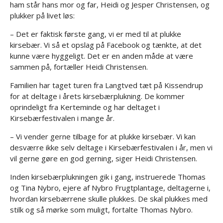
ham står hans mor og far, Heidi og Jesper Christensen, og
plukker på livet løs:
– Det er faktisk første gang, vi er med til at plukke
kirsebær. Vi så et opslag på Facebook og tænkte, at det
kunne være hyggeligt. Det er en anden måde at være
sammen på, fortæller Heidi Christensen.
Familien har taget turen fra Langtved tæt på Kissendrup
for at deltage i årets kirsebærplukning. De kommer
oprindeligt fra Kerteminde og har deltaget i
Kirsebærfestivalen i mange år.
– Vi vender gerne tilbage for at plukke kirsebær. Vi kan
desværre ikke selv deltage i Kirsebærfestivalen i år, men vi
vil gerne gøre en god gerning, siger Heidi Christensen.
Inden kirsebærplukningen gik i gang, instruerede Thomas
og Tina Nybro, ejere af Nybro Frugtplantage, deltagerne i,
hvordan kirsebærrene skulle plukkes. De skal plukkes med
stilk og så mørke som muligt, fortalte Thomas Nybro.