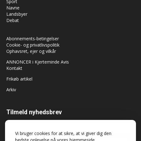
Sport
Navne
Landsbyer
Debat
Abonnements-betingelser
Cookie- og privatlivspolitik
Ophavsret, ejer og vilkår
ANNONCER i Kjerteminde Avis
Kontakt
Frikøb artikel
Arkiv
Tilmeld nyhedsbrev
Vi bruger cookies for at sikre, at vi giver dig den
bedste oplevelse på vores hjemmeside.