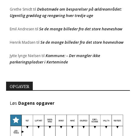
Debatmøde om besparelser på ældreområdet:
Grethe Smidt
til
Ugentlig grøddag og rengøring hver tredje uge
Se de mange billeder fra det store havneshow
Emil Andresen
til
Se de mange billeder fra det store havneshow
Henrik Madsen
til
Kommune: – Der mangler ikke
Jytte lynge Nielsen
til
parkeringspladser i Kerteminde
OPGAVER
Løs
Dagens opgaver