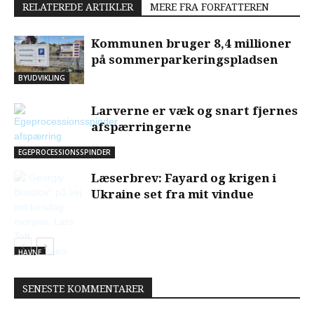
RELATEREDE ARTIKLER
MERE FRA FORFATTEREN
Kommunen bruger 8,4 millioner
på sommerparkeringspladsen
BYUDVIKLING
Larverne er væk og snart fjernes
afspærringerne
EGEPROCESSIONSSPINDER
Læserbrev: Fayard og krigen i
Ukraine set fra mit vindue
HAVNE
SENESTE KOMMENTARER