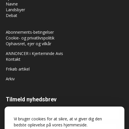
Navne
Landsbyer
Debat
Abonnements-betingelser
Cookie- og privatlivspolitik
Ophavsret, ejer og vilkår
ANNONCER i Kjerteminde Avis
Kontakt
Frikøb artikel
Arkiv
Tilmeld nyhedsbrev
Vi bruger cookies for at sikre, at vi giver dig den
bedste oplevelse på vores hjemmeside.