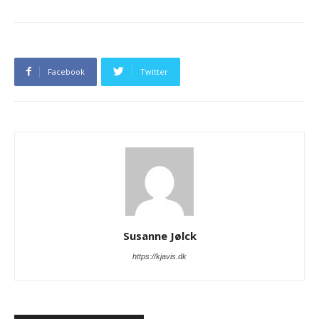
Facebook
Twitter
Susanne Jølck
https://kjavis.dk