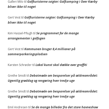
Golfturisterne svigter: Golfcamping i Over Kærby
Galleri Milo
til
bliver ikke til noget
Golfturisterne svigter: Golfcamping i Over Kærby
Gert Vest
til
bliver ikke til noget
Se programmet for de mange
Kim Hassel-Pflugh
til
arrangementer i golfugen
Kommunen bruger 8,4 millioner på
Gert Vest
til
sommerparkeringspladsen
Lokal kunst skal dække over graffiti
Karsten Schrøder
til
Debatmøde om besparelser på ældreområdet:
Grethe Smidt
til
Ugentlig grøddag og rengøring hver tredje uge
Debatmøde om besparelser på ældreområdet:
Grethe Smidt
til
Ugentlig grøddag og rengøring hver tredje uge
Se de mange billeder fra det store havneshow
Emil Andresen
til