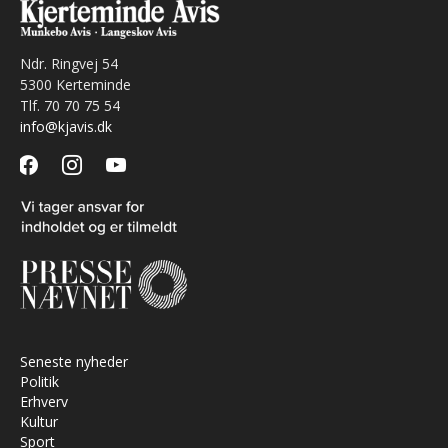
Ndr. Ringvej 54
5300 Kerteminde
Tlf. 70 70 75 54
info@kjavis.dk
facebook
instagram
youtube
Seneste nyheder
Politik
Erhverv
Kultur
Sport