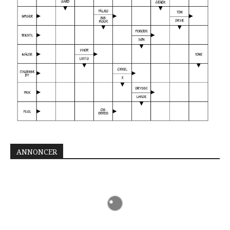
ANNONCER