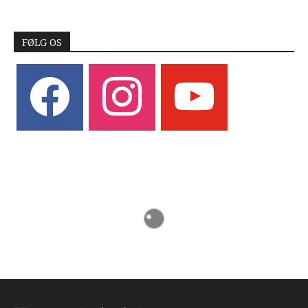
FØLG OS
facebook
instagram
youtube