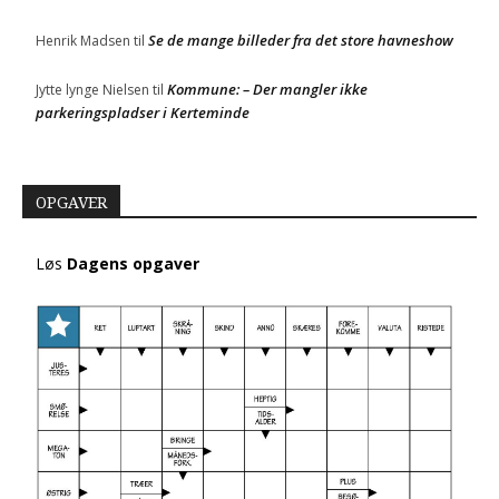
Se de mange billeder fra det store havneshow
Henrik Madsen
til
Kommune: – Der mangler ikke
Jytte lynge Nielsen
til
parkeringspladser i Kerteminde
OPGAVER
Løs
Dagens opgaver