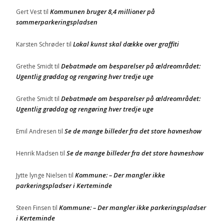
Kommunen bruger 8,4 millioner på
Gert Vest
til
sommerparkeringspladsen
Lokal kunst skal dække over graffiti
Karsten Schrøder
til
Debatmøde om besparelser på ældreområdet:
Grethe Smidt
til
Ugentlig grøddag og rengøring hver tredje uge
Debatmøde om besparelser på ældreområdet:
Grethe Smidt
til
Ugentlig grøddag og rengøring hver tredje uge
Se de mange billeder fra det store havneshow
Emil Andresen
til
Se de mange billeder fra det store havneshow
Henrik Madsen
til
Kommune: – Der mangler ikke
Jytte lynge Nielsen
til
parkeringspladser i Kerteminde
Kommune: – Der mangler ikke parkeringspladser
Steen Finsen
til
i Kerteminde