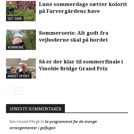
Lune sommerdage sætter kolorit
på Farvergårdens have
DET SKER
Sommerserie: Alt godt fra
vejboderne skal på bordet
KOMMUNE
Så er der klar til sommerfinale i
Vinoble Bridge Grand Prix
ANDET SPORT
SENESTE KOMMENTARER
Se programmet for de mange
Kim Hassel-Pflugh
til
arrangementer i golfugen