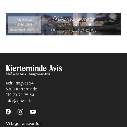
Ndr. Ringvej 54
5300 Kerteminde
Tlf. 70 70 75 54
info@kjavis.dk
facebook
instagram
youtube