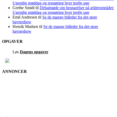
Ugentlig grøddag og rengøring hver tredje uge
Grethe Smidt
til
Debatmøde om besparelser på ældreområdet:
Ugentlig grøddag og rengøring hver tredje uge
Emil Andresen
til
Se de mange billeder fra det store
havneshow
Henrik Madsen
til
Se de mange billeder fra det store
havneshow
OPGAVER
Løs
Dagens opgaver
ANNONCER