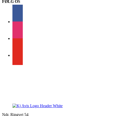
FØLG OS
facebook
instagram
youtube
Ndr. Ringvej 54