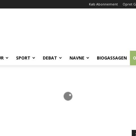
Køb Abonnement
Opret G
UR
SPORT
DEBAT
NAVNE
BIOGASSAGEN
O