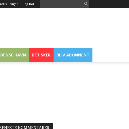
ratis Bruger
Log Ind
DENSE HAVN
DET SKER
BLIV ABONNENT
SENESTE KOMMENTARER