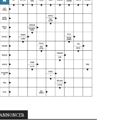
ANNONCER