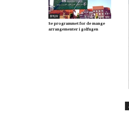
BYLIV
Se programmet for de mange
arrangementer i golfugen