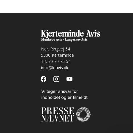
Ndr. Ringvej 54
5300 Kerteminde
Tlf. 70 70 75 54
info@kjavis.dk
facebook
instagram
youtube