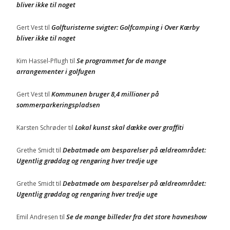
bliver ikke til noget
Golfturisterne svigter: Golfcamping i Over Kærby
Gert Vest
til
bliver ikke til noget
Se programmet for de mange
Kim Hassel-Pflugh
til
arrangementer i golfugen
Kommunen bruger 8,4 millioner på
Gert Vest
til
sommerparkeringspladsen
Lokal kunst skal dække over graffiti
Karsten Schrøder
til
Debatmøde om besparelser på ældreområdet:
Grethe Smidt
til
Ugentlig grøddag og rengøring hver tredje uge
Debatmøde om besparelser på ældreområdet:
Grethe Smidt
til
Ugentlig grøddag og rengøring hver tredje uge
Se de mange billeder fra det store havneshow
Emil Andresen
til