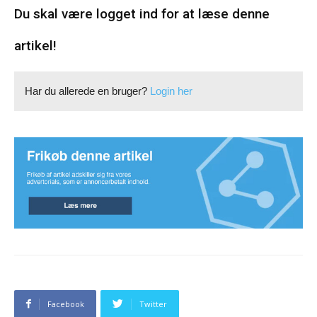
Du skal være logget ind for at læse denne
artikel!
Har du allerede en bruger?
Login her
Facebook
Twitter