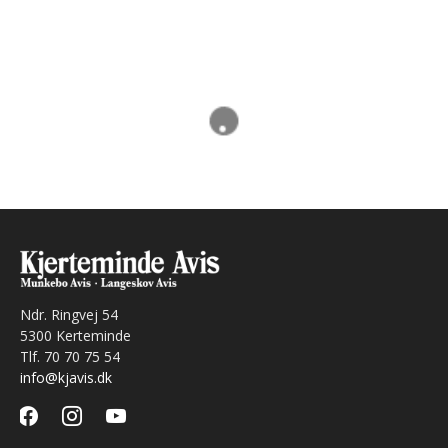
Ndr. Ringvej 54
5300 Kerteminde
Tlf. 70 70 75 54
info@kjavis.dk
facebook
instagram
youtube