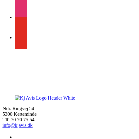
instagram
youtube
Ndr. Ringvej 54
5300 Kerteminde
Tlf. 70 70 75 54
info@kjavis.dk
facebook