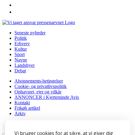
instagram
youtube
Seneste nyheder
Politik
Erhverv
Kultur
Sport
Navne
Landsbyer
Debat
Abonnements-betingelser
Cookie- og privatlivspolitik
Ophavsret, ejer og vilkår
ANNONCER i Kjerteminde Avis
Kontakt
Frikøb artikel
Arkiv
Tilmeld nyhedsbrev
Vi bruger cookies for at sikre, at vi giver dig