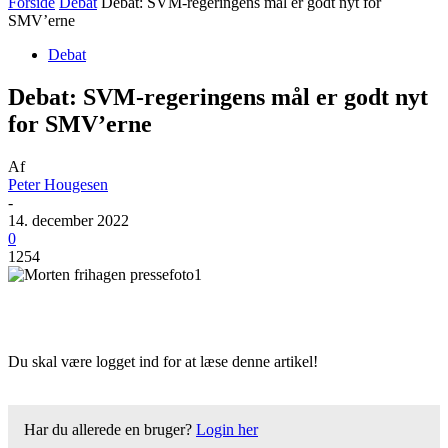
Forside
Debat
Debat: SVM-regeringens mål er godt nyt for
SMV’erne
Debat
Debat: SVM-regeringens mål er godt nyt
for SMV’erne
Af
Peter Hougesen
-
14. december 2022
0
1254
Du skal være logget ind for at læse denne artikel!
Har du allerede en bruger?
Login her