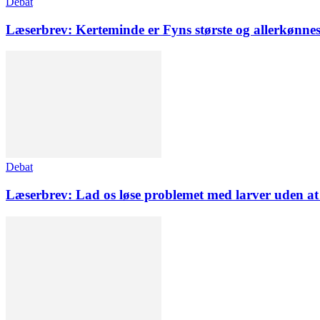
Debat
Læserbrev: Kerteminde er Fyns største og allerkønnes
Debat
Læserbrev: Lad os løse problemet med larver uden at 