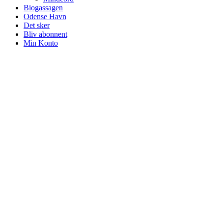
Biogassagen
Odense Havn
Det sker
Bliv abonnent
Min Konto