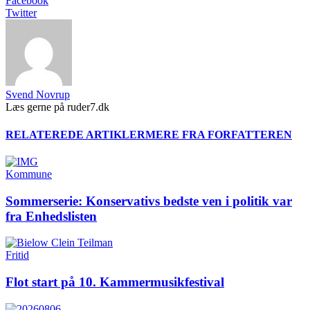
Facebook
Twitter
Svend Novrup
Læs gerne på ruder7.dk
RELATEREDE ARTIKLER
MERE FRA FORFATTEREN
Kommune
Sommerserie: Konservativs bedste ven i politik var
fra Enhedslisten
Fritid
Flot start på 10. Kammermusikfestival