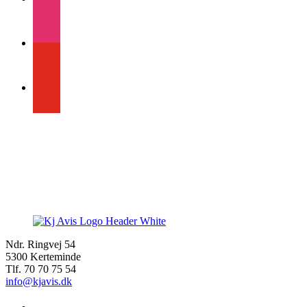
instagram
youtube
Ndr. Ringvej 54
5300 Kerteminde
Tlf. 70 70 75 54
info@kjavis.dk
facebook