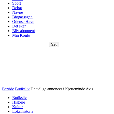
Sport
Debat
Navne
Biogassagen
Odense Havn
Det sker
Bliv abonnent
Min Konto
Forside
Butiksliv
De tidlige annoncer i Kjerteminde Avis
Butiksliv
Historie
Kultur
Lokalhistorie