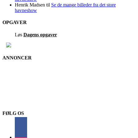
Henrik Madsen
til
Se de mange billeder fra det store
havneshow
OPGAVER
Løs
Dagens opgaver
ANNONCER
FØLG OS
facebook