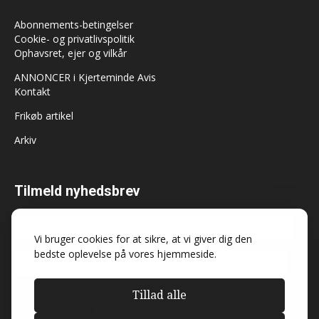
Abonnements-betingelser
Cookie- og privatlivspolitik
Ophavsret, ejer og vilkår
ANNONCER i Kjerteminde Avis
Kontakt
Frikøb artikel
Arkiv
Tilmeld nyhedsbrev
Vi bruger cookies for at sikre, at vi giver dig den
bedste oplevelse på vores hjemmeside.
Tillad alle
Må Kjerteminde Avis sende dig nyheder og
markedsføring?