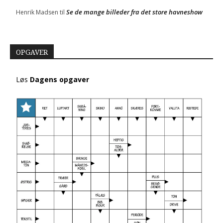
Se de mange billeder fra det store havneshow
Henrik Madsen
til
OPGAVER
Løs
Dagens opgaver