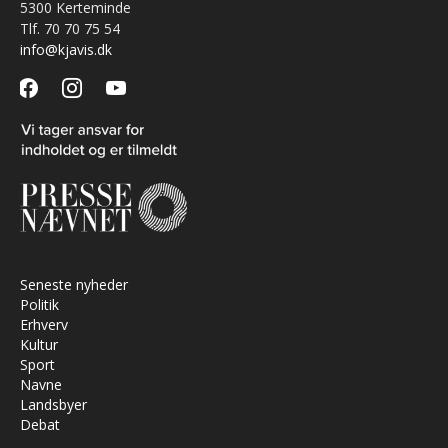
5300 Kerteminde
Tlf. 70 70 75 54
info@kjavis.dk
facebook
instagram
youtube
Seneste nyheder
Politik
Erhverv
Kultur
Sport
Navne
Landsbyer
Debat