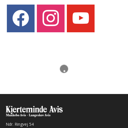
facebook
instagram
youtube
Ndr. Ringvej 54