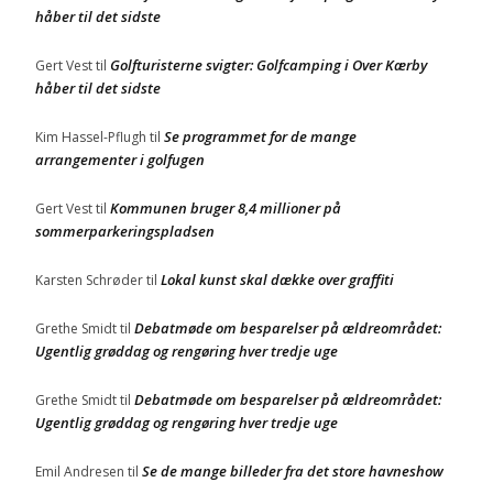
håber til det sidste
Golfturisterne svigter: Golfcamping i Over Kærby
Gert Vest
til
håber til det sidste
Se programmet for de mange
Kim Hassel-Pflugh
til
arrangementer i golfugen
Kommunen bruger 8,4 millioner på
Gert Vest
til
sommerparkeringspladsen
Lokal kunst skal dække over graffiti
Karsten Schrøder
til
Debatmøde om besparelser på ældreområdet:
Grethe Smidt
til
Ugentlig grøddag og rengøring hver tredje uge
Debatmøde om besparelser på ældreområdet:
Grethe Smidt
til
Ugentlig grøddag og rengøring hver tredje uge
Se de mange billeder fra det store havneshow
Emil Andresen
til