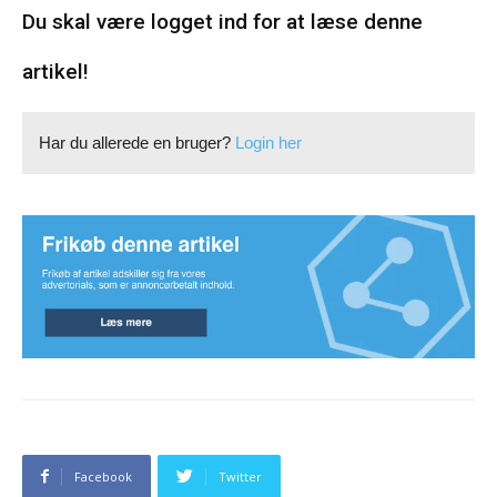
Du skal være logget ind for at læse denne
artikel!
Har du allerede en bruger?
Login her
Facebook
Twitter