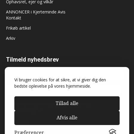
Ophavsret, ejer og vilkår
ANNONCER i Kjerteminde Avis
Kontakt
Frikøb artikel
Arkiv
Tilmeld nyhedsbrev
Vi bruger cookies for at sikre, at vi giver dig den
bedste oplevelse på vores hjemmeside.
Tillad alle
Må Kjerteminde Avis sende dig nyheder og
markedsføring?
Afvis alle
Præferencer