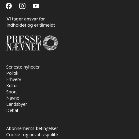
facebook
instagram
youtube
Seneste nyheder
Politik
Erhverv
Kultur
Sport
Navne
Landsbyer
Debat
Abonnements-betingelser
Cookie- og privatlivspolitik