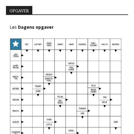
OPGAVER
Løs
Dagens opgaver