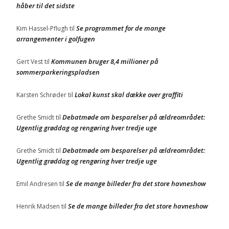
håber til det sidste
Se programmet for de mange
Kim Hassel-Pflugh
til
arrangementer i golfugen
Kommunen bruger 8,4 millioner på
Gert Vest
til
sommerparkeringspladsen
Lokal kunst skal dække over graffiti
Karsten Schrøder
til
Debatmøde om besparelser på ældreområdet:
Grethe Smidt
til
Ugentlig grøddag og rengøring hver tredje uge
Debatmøde om besparelser på ældreområdet:
Grethe Smidt
til
Ugentlig grøddag og rengøring hver tredje uge
Se de mange billeder fra det store havneshow
Emil Andresen
til
Se de mange billeder fra det store havneshow
Henrik Madsen
til