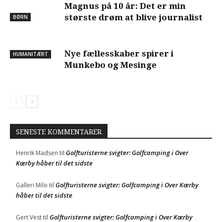
Magnus på 10 år: Det er min
største drøm at blive journalist
BØRN
Nye fællesskaber spirer i
HUMANITÆRT
Munkebo og Mesinge
SENESTE KOMMENTARER
Golfturisterne svigter: Golfcamping i Over
Henrik Madsen
til
Kærby håber til det sidste
Golfturisterne svigter: Golfcamping i Over Kærby
Galleri Milo
til
håber til det sidste
Golfturisterne svigter: Golfcamping i Over Kærby
Gert Vest
til