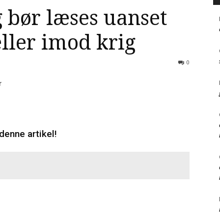
 bør læses uanset
ller imod krig
0
denne artikel!