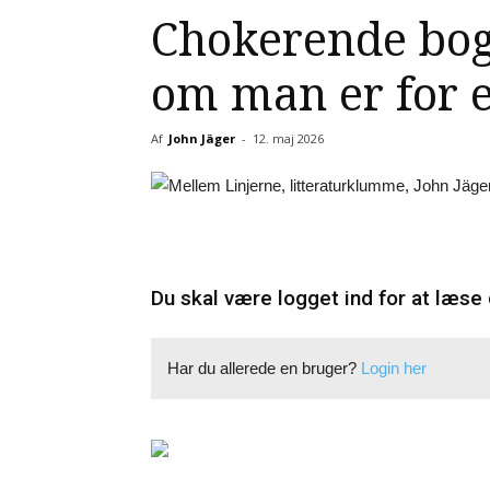
Chokerende bog
om man er for e
Af
John Jäger
-
12. maj 2026
Du skal være logget ind for at læse 
Har du allerede en bruger?
Login her