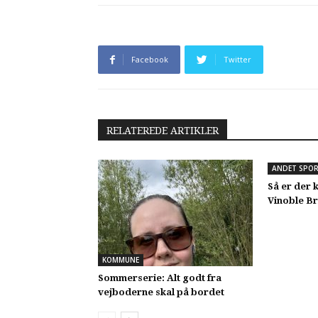
Facebook
Twitter
RELATEREDE ARTIKLER
ANDET SPO
Så er der k
Vinoble Br
KOMMUNE
Sommerserie: Alt godt fra
vejboderne skal på bordet