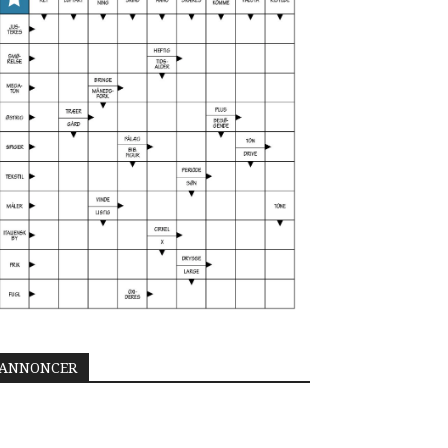
ANNONCER