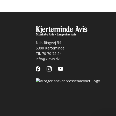
Ndr. Ringvej 54
5300 Kerteminde
Tlf. 70 70 75 54
info@kjavis.dk
facebook
instagram
youtube