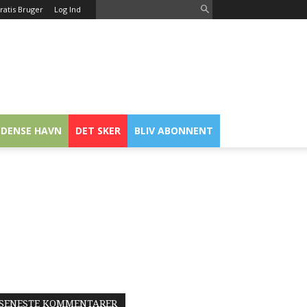
ratis Bruger
Log Ind
DENSE HAVN
DET SKER
BLIV ABONNENT
SENESTE KOMMENTARER