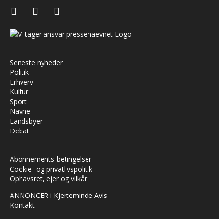
facebook
instagram
youtube
Seneste nyheder
Politik
Erhverv
Kultur
Sport
Navne
Landsbyer
Debat
Abonnements-betingelser
Cookie- og privatlivspolitik
Ophavsret, ejer og vilkår
ANNONCER i Kjerteminde Avis
Kontakt