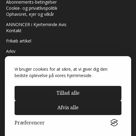
Abonnements-betingelser
Cookie- og privatlivspolitik
Ophavsret, ejer og vilkår
ANNONCER i Kjerteminde Avis
Kontakt
Frikøb artikel
Arkiv
Vi bruger cookies for at sikre, at vi giver dig den
Tilmeld nyhedsbrev
bedste oplevelse på vores hjemmeside.
Tillad alle
Afvis alle
Må Kjerteminde Avis sende dig nyheder og
Præferencer
markedsføring?