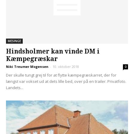
MESINGE
Hindsholmer kan vinde DM i
Kæmpegræskar
Niki Treumer Mogensen
-
10. oktober 2018
0
Der skulle tungt grej til for at flytte kæmpegræskarret, der for
længst var vokset ud at dets lille bed, over på en trailer. Privatfoto.
Landets...