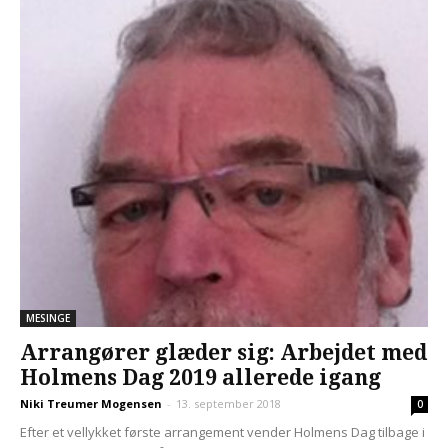
MESINGE
Arrangører glæder sig: Arbejdet med
Holmens Dag 2019 allerede igang
Niki Treumer Mogensen
-
13. september 2018
0
Efter et vellykket første arrangement vender Holmens Dag tilbage i