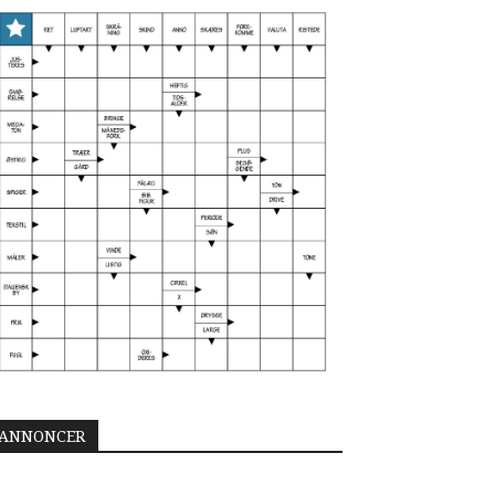
ANNONCER