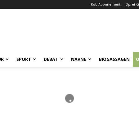
Køb Abonnement
Opret G
UR
SPORT
DEBAT
NAVNE
BIOGASSAGEN
O