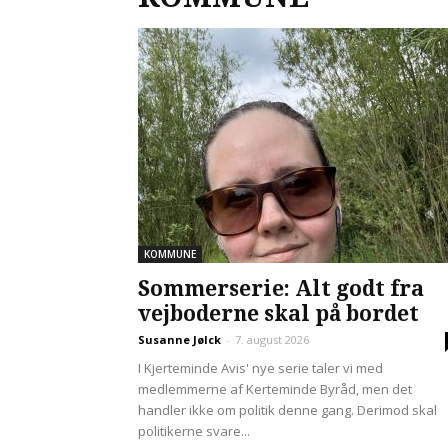
KOMMUNE
Sommerserie: Alt godt fra
vejboderne skal på bordet
Susanne Jølck
-
7. august 2026
I Kjerteminde Avis' nye serie taler vi med
medlemmerne af Kerteminde Byråd, men det
handler ikke om politik denne gang. Derimod skal
politikerne svare...