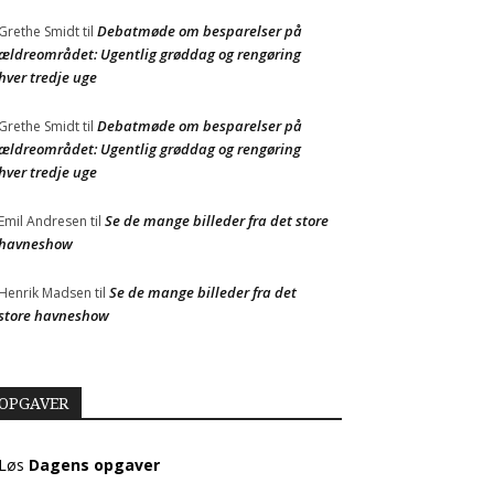
Debatmøde om besparelser på
Grethe Smidt
til
ældreområdet: Ugentlig grøddag og rengøring
hver tredje uge
Debatmøde om besparelser på
Grethe Smidt
til
ældreområdet: Ugentlig grøddag og rengøring
hver tredje uge
Se de mange billeder fra det store
Emil Andresen
til
havneshow
Se de mange billeder fra det
Henrik Madsen
til
store havneshow
OPGAVER
Løs
Dagens opgaver