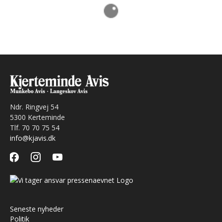
Ndr. Ringvej 54
5300 Kerteminde
Tlf. 70 70 75 54
info@kjavis.dk
facebook
instagram
youtube
Seneste nyheder
Politik