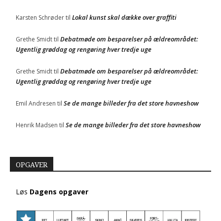
Lokal kunst skal dække over graffiti
Karsten Schrøder
til
Debatmøde om besparelser på ældreområdet:
Grethe Smidt
til
Ugentlig grøddag og rengøring hver tredje uge
Debatmøde om besparelser på ældreområdet:
Grethe Smidt
til
Ugentlig grøddag og rengøring hver tredje uge
Se de mange billeder fra det store havneshow
Emil Andresen
til
Se de mange billeder fra det store havneshow
Henrik Madsen
til
OPGAVER
Løs
Dagens opgaver