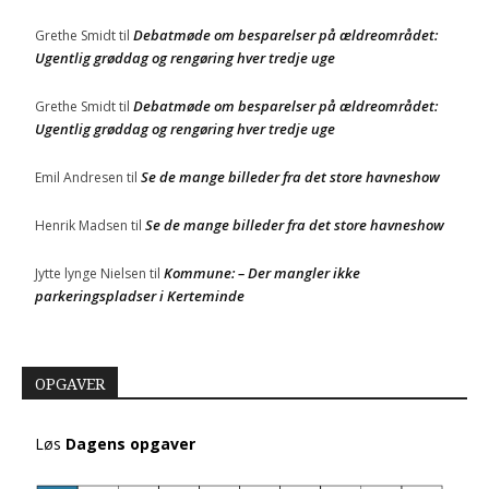
Debatmøde om besparelser på ældreområdet:
Grethe Smidt
til
Ugentlig grøddag og rengøring hver tredje uge
Debatmøde om besparelser på ældreområdet:
Grethe Smidt
til
Ugentlig grøddag og rengøring hver tredje uge
Se de mange billeder fra det store havneshow
Emil Andresen
til
Se de mange billeder fra det store havneshow
Henrik Madsen
til
Kommune: – Der mangler ikke
Jytte lynge Nielsen
til
parkeringspladser i Kerteminde
OPGAVER
Løs
Dagens opgaver