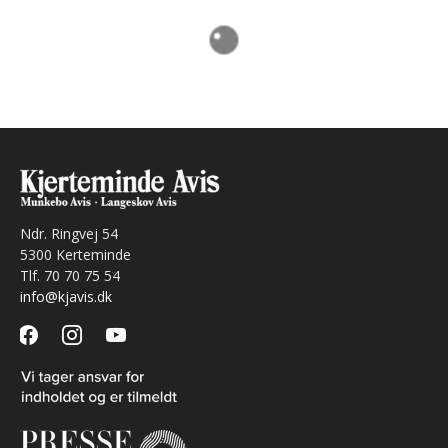
Ndr. Ringvej 54
5300 Kerteminde
Tlf. 70 70 75 54
info@kjavis.dk
facebook
instagram
youtube