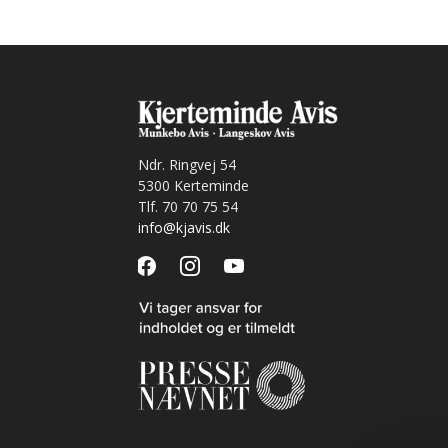
Ndr. Ringvej 54
5300 Kerteminde
Tlf. 70 70 75 54
info@kjavis.dk
facebook
instagram
youtube