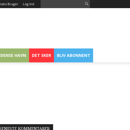
ratis Bruger
Log Ind
DENSE HAVN
DET SKER
BLIV ABONNENT
SENESTE KOMMENTARER