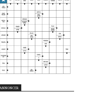
ANNONCER