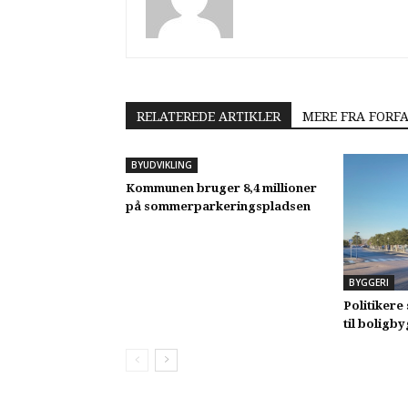
RELATEREDE ARTIKLER
MERE FRA FORF
BYUDVIKLING
Kommunen bruger 8,4 millioner
på sommerparkeringspladsen
BYGGERI
Politikere 
til boligb