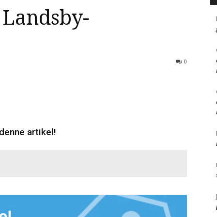
 Landsby-
0
denne artikel!