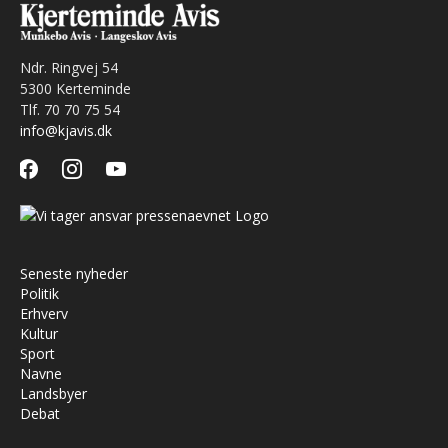
Ndr. Ringvej 54
5300 Kerteminde
Tlf. 70 70 75 54
info@kjavis.dk
facebook
instagram
youtube
Seneste nyheder
Politik
Erhverv
Kultur
Sport
Navne
Landsbyer
Debat