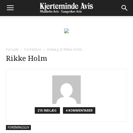
Forside
Forfattere
Indlæg af Rikke Holm
Rikke Holm
215 INDLÆG
4 KOMMENTARER
FORENINGSLIV