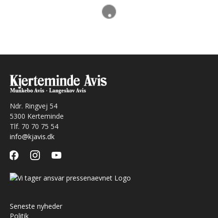
Ndr. Ringvej 54
5300 Kerteminde
Tlf. 70 70 75 54
info@kjavis.dk
facebook
instagram
youtube
Seneste nyheder
Politik