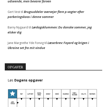
udseende, men bevarer farven
Brugsuddeler overvejer flere p-vagter efter
Gert Vest
til
parkeringskaos i denne sommer
Lørdagsklummen: Du danske sommer, jeg
Barny Nygaard
til
elsker dig
Læserbrev: Fayard og krigen i
Jane Margrethe Yde Fonvig
til
Ukraine set fra mit vindue
OPGAVER
Løs
Dagens opgaver