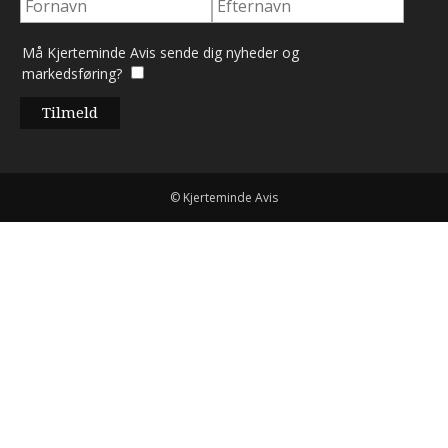
Må Kjerteminde Avis sende dig nyheder og
markedsføring?
© Kjerteminde Avis