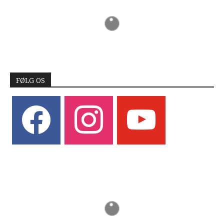
FØLG OS
facebook
instagram
youtube