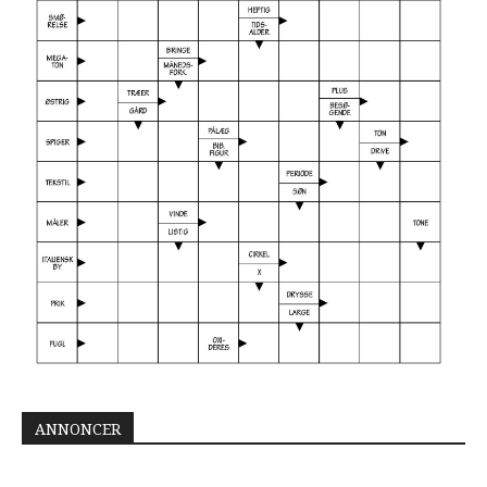
ANNONCER