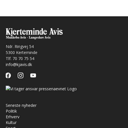
Ndr. Ringvej 54
5300 Kerteminde
Tlf. 70 70 75 54
info@kjavis.dk
facebook
instagram
youtube
Seneste nyheder
Politik
Erhverv
Kultur