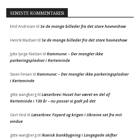
SENESTE KOMMENTARER
Se de mange billeder fra det store havneshow
Emil Andresen
til
Se de mange billeder fra det store havneshow
Henrik Madsen
til
Kommune: – Der mangler ikke
Jytte lynge Nielsen
til
parkeringspladser i Kerteminde
Kommune: – Der mangler ikke parkeringspladser
Steen Finsen
til
i Kerteminde
Læserbrev: Huset har været en del af
gitte wangberg
til
Kerteminde i 130 år – nu passer vi godt på det
Læserbrev: Fayard og krigen i Ukraine set fra mit
Gert Vest
til
vindue
Ikonisk bankbygning i Langegade skifter
gitte wangberg
til