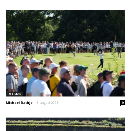
DET SKER
Michael Rathje
-
6. august 2026
0