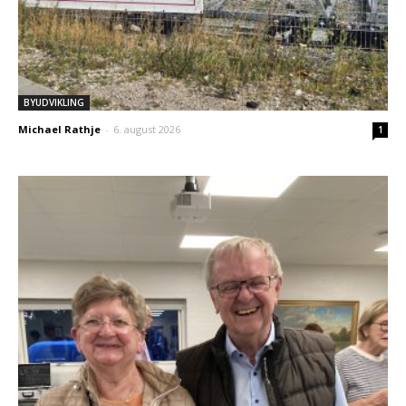
BYUDVIKLING
Michael Rathje
-
6. august 2026
1