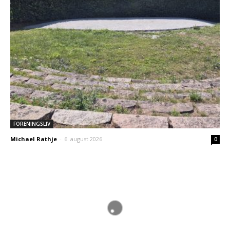
FORENINGSLIV
Michael Rathje
-
6. august 2026
0