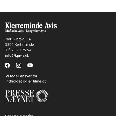
Ndr. Ringvej 54
5300 Kerteminde
Tlf. 70 70 75 54
info@kjavis.dk
facebook
instagram
youtube
Seneste nyheder