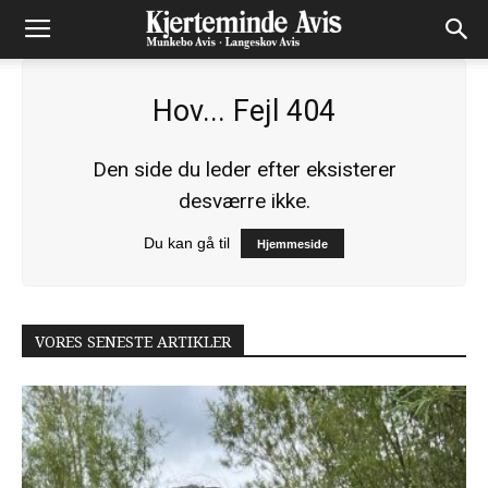
Hov... Fejl 404
Den side du leder efter eksisterer
desværre ikke.
Du kan gå til
Hjemmeside
VORES SENESTE ARTIKLER