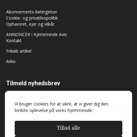
Abonnements-betingelser
Cookie- og privatlivspolitik
Ophavsret, ejer og vilkår
ANNONCER i Kjerteminde Avis
Kontakt
Frikøb artikel
Arkiv
Tilmeld nyhedsbrev
Vi bruger cookies for at sikre, at vi giver dig den
bedste oplevelse på vores hjemmeside.
Tillad alle
Må Kjerteminde Avis sende dig nyheder og
markedsføring?