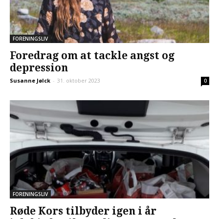
FORENINGSLIV
Foredrag om at tackle angst og
depression
Susanne Jølck
-
31. oktober 2023
0
FORENINGSLIV
Røde Kors tilbyder igen i år