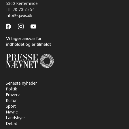
5300 Kerteminde
Tlf. 70 70 75 54
info@kjavis.dk
facebook
instagram
youtube
Seneste nyheder
Politik
Erhverv
Kultur
Sport
Navne
Landsbyer
Debat