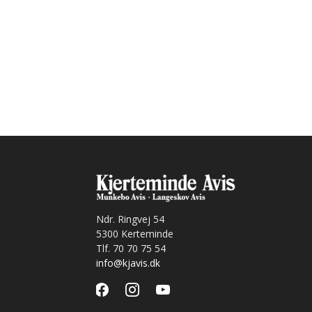
Ndr. Ringvej 54
5300 Kerteminde
Tlf. 70 70 75 54
info@kjavis.dk
facebook
instagram
youtube