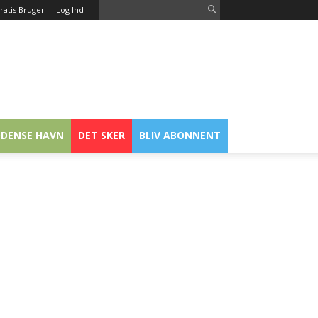
ratis Bruger
Log Ind
DENSE HAVN
DET SKER
BLIV ABONNENT