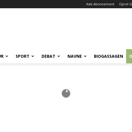
Køb Abonnement
Opret G
UR
SPORT
DEBAT
NAVNE
BIOGASSAGEN
O