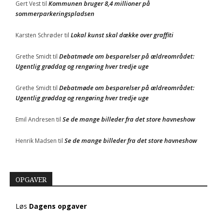
Kommunen bruger 8,4 millioner på
Gert Vest
til
sommerparkeringspladsen
Lokal kunst skal dække over graffiti
Karsten Schrøder
til
Debatmøde om besparelser på ældreområdet:
Grethe Smidt
til
Ugentlig grøddag og rengøring hver tredje uge
Debatmøde om besparelser på ældreområdet:
Grethe Smidt
til
Ugentlig grøddag og rengøring hver tredje uge
Se de mange billeder fra det store havneshow
Emil Andresen
til
Se de mange billeder fra det store havneshow
Henrik Madsen
til
OPGAVER
Løs
Dagens opgaver