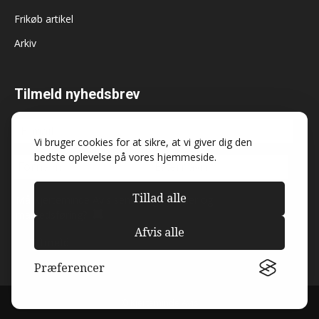
Frikøb artikel
Arkiv
Tilmeld nyhedsbrev
Vi bruger cookies for at sikre, at vi giver dig den
bedste oplevelse på vores hjemmeside.
Tillad alle
Må Kjerteminde Avis sende dig nyheder og
markedsføring?
Afvis alle
Præferencer
© Kjerteminde Avis