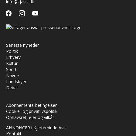
info@kjavis.dk
facebook
instagram
youtube
Seneste nyheder
Politik
Erhverv
Kultur
Sport
Navne
Landsbyer
Debat
Abonnements-betingelser
Cookie- og privatlivspolitik
Ophavsret, ejer og vilkår
ANNONCER i Kjerteminde Avis
Kontakt