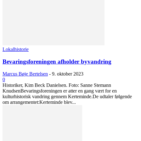
Lokalhistorie
Bevaringsforeningen afholder byvandring
Marcus Bøje Bertelsen
-
9. oktober 2023
0
Historiker, Kim Beck Danielsen. Foto: Sanne Stemann
KnudsenBevaringsforeningen er atter en gang vært for en
kulturhistorisk vandring gennem Kerteminde.De udtaler følgende
om arrangementet:Kerteminde blev...