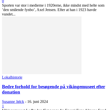
0
Sporten var stor i medierne i 1920erne, ikke mindst med helte som
’den smilende fynbo’, Axel Jensen. Efter at han i 1923 havde
vundet...
Lokalhistorie
Bedre forhold for besøgende på vikingemuseet efter
donation
Susanne Jølck
-
16. juni 2024
1