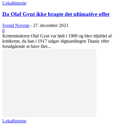
Lokalhistorie
Da Olaf Gynt ikke bragte det ultimative offer
Svend Novrup
-
27. december 2023
0
Kerteminderen Olaf Gynt var født i 1909 og blev tiljublet af
kritikerne, da han i 1917 udgav digtsamlingen Titanic efter
forudgående at have fået...
Lokalhistorie