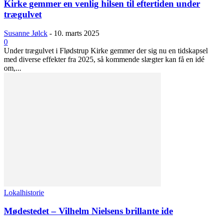
Kirke gemmer en venlig hilsen til eftertiden under
trægulvet
Susanne Jølck
-
10. marts 2025
0
Under trægulvet i Flødstrup Kirke gemmer der sig nu en tidskapsel
med diverse effekter fra 2025, så kommende slægter kan få en idé
om,...
Lokalhistorie
Mødestedet – Vilhelm Nielsens brillante ide