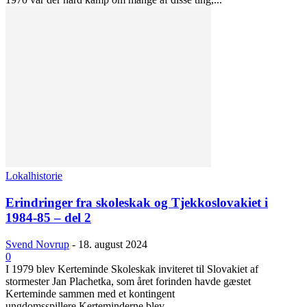
Lokalhistorie
Erindringer fra skoleskak og Tjekkoslovakiet i
1984-85 – del 2
Svend Novrup
-
18. august 2024
0
I 1979 blev Kerteminde Skoleskak inviteret til Slovakiet af
stormester Jan Plachetka, som året forinden havde gæstet
Kerteminde sammen med et kontingent
ungdomsspillere.Kerteminderne blev...