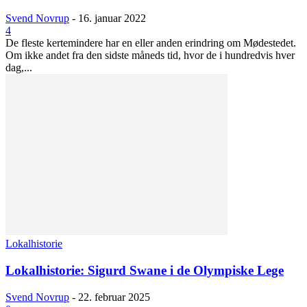
Svend Novrup
-
16. januar 2022
4
De fleste kertemindere har en eller anden erindring om Mødestedet.
Om ikke andet fra den sidste måneds tid, hvor de i hundredvis hver
dag,...
Lokalhistorie
Lokalhistorie: Sigurd Swane i de Olympiske Lege
Svend Novrup
-
22. februar 2025