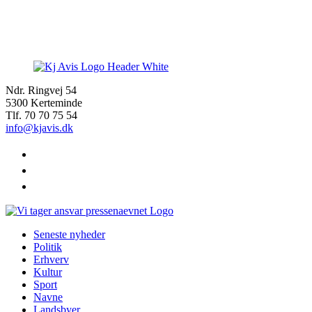
Ndr. Ringvej 54
5300 Kerteminde
Tlf. 70 70 75 54
info@kjavis.dk
facebook
instagram
youtube
Seneste nyheder
Politik
Erhverv
Kultur
Sport
Navne
Landsbyer