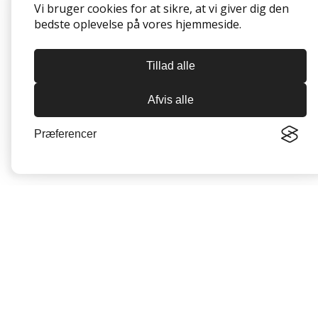
Vi bruger cookies for at sikre, at vi giver dig den
bedste oplevelse på vores hjemmeside.
Tillad alle
Afvis alle
Præferencer
Oversigt
Munkebo
Langeskov
Seneste nyheder
Opgaver