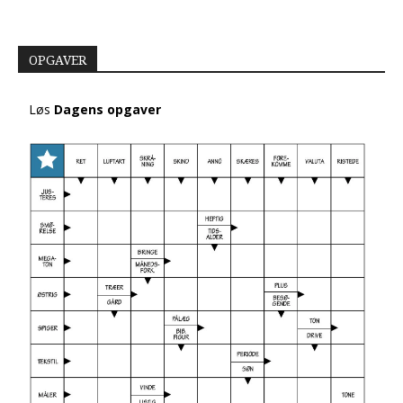
OPGAVER
Løs
Dagens opgaver