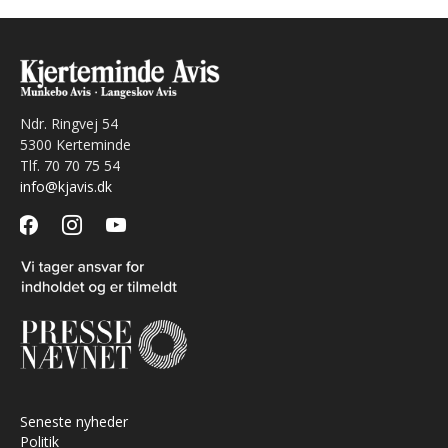
Ndr. Ringvej 54
5300 Kerteminde
Tlf. 70 70 75 54
info@kjavis.dk
facebook
instagram
youtube
Seneste nyheder
Politik