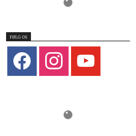
FØLG OS
facebook
instagram
youtube