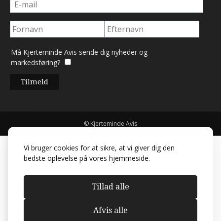
Må Kjerteminde Avis sende dig nyheder og
markedsføring?
© Kjerteminde Avis
Vi bruger cookies for at sikre, at vi giver dig den
bedste oplevelse på vores hjemmeside.
Tillad alle
Afvis alle