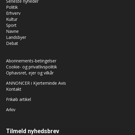
Seneste nyheder
Politik
Erhverv
Kultur
Sport
Navne
Landsbyer
Debat
Abonnements-betingelser
Cookie- og privatlivspolitik
Ophavsret, ejer og vilkår
ANNONCER i Kjerteminde Avis
Kontakt
Frikøb artikel
Arkiv
Tilmeld nyhedsbrev