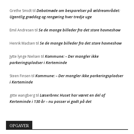
Debatmøde om besparelser på ældreområdet:
Grethe Smidt
til
Ugentlig grøddag og rengøring hver tredje uge
Se de mange billeder fra det store havneshow
Emil Andresen
til
Se de mange billeder fra det store havneshow
Henrik Madsen
til
Kommune: – Der mangler ikke
Jytte lynge Nielsen
til
parkeringspladser i Kerteminde
Kommune: – Der mangler ikke parkeringspladser
Steen Finsen
til
i Kerteminde
Læserbrev: Huset har været en del af
gitte wangberg
til
Kerteminde i 130 år – nu passer vi godt på det
OPGAVER