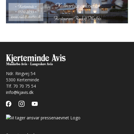
Ndr. Ringvej 54
5300 Kerteminde
Tlf. 70 70 75 54
info@kjavis.dk
facebook
instagram
youtube