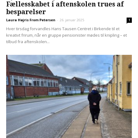
Fællesskabet i aftenskolen trues af
besparelser
Laura Højris From Petersen
-
26. januar 2025
1
Hver tirsdag forvandles Hans Tausen Centret i Birkende til et
kreativt frirum, når en gruppe pensionister mødes til knipling – et
tilbud fra aftenskolen...