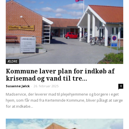
ÆLDRE
Kommune laver plan for indkøb af
krisemad og vand til tre...
Susanne Jølck
-
26. februar 2025
0
Madservice, der leverer mad til plejehjemmene og borgere i eget
hjem, som får mad fra Kerteminde Kommune, bliver pålagt at sørge
for at indkøbe...