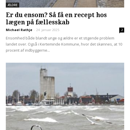
ÆLDRE
Er du ensom? Så få en recept hos
lægen på fællesskab
Michael Rathje
-
24. januar 2025
2
Ensomhed både blandt unge og ældre er et stigende problem
landet over. Også i Kerteminde Kommune, hvor det skønnes, at 10
procent af indbyggerne...